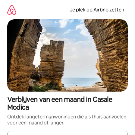
Ga
direct
Je plek op Airbnb zetten
naar
inhoud
Verblijven van een maand in Casale
Modica
Ontdek langetermijnwoningen die als thuis aanvoelen
voor een maand of langer.