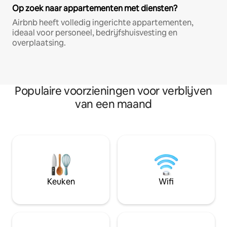
Op zoek naar appartementen met diensten?
Airbnb heeft volledig ingerichte appartementen,
ideaal voor personeel, bedrijfshuisvesting en
overplaatsing.
Populaire voorzieningen voor verblijven
van een maand
Keuken
Wifi