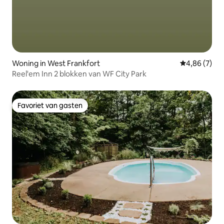
Woning in West Frankfort
Gemiddelde b
4,86 (7)
Reel'em Inn 2 blokken van WF City Park
Favoriet van gasten
Favoriet van gasten