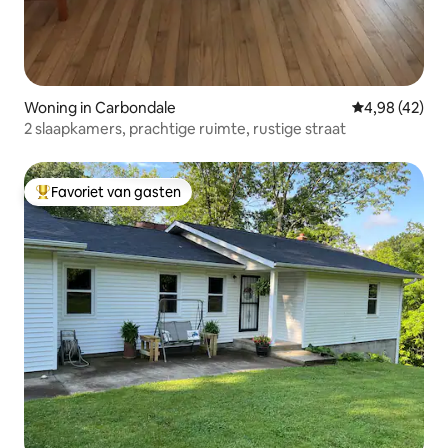
Woning in Carbondale
Gemiddelde be
4,98 (42)
2 slaapkamers, prachtige ruimte, rustige straat
Favoriet van gasten
Topfavoriet van gasten