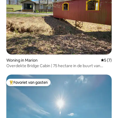
Woning in Marion
Gemiddeld
5 (7)
Overdekte Bridge Cabin | 75 hectare in de buurt van
LoE/I-57/I-24
Favoriet van gasten
Topfavoriet van gasten