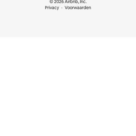
© 2026 Airbnb, Inc.
Privacy
Voorwaarden