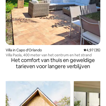
Villa in Capo d'Orlando
Gemiddelde be
4,97 (35)
Villa Paola, 400 meter van het centrum en het strand
Het comfort van thuis en geweldige
tarieven voor langere verblijven