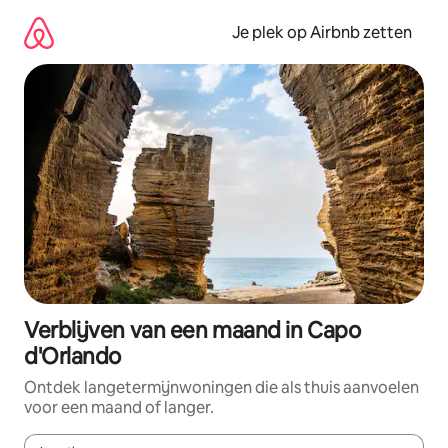
Ga
direct
Je plek op Airbnb zetten
naar
inhoud
Verblijven van een maand in Capo
d'Orlando
Ontdek langetermijnwoningen die als thuis aanvoelen
voor een maand of langer.