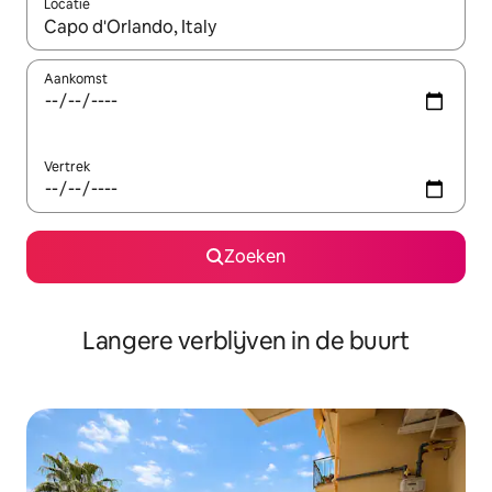
Locatie
Wanneer er resultaten beschikbaar zijn, maak je een keuze met 
Aankomst
Vertrek
Zoeken
Langere verblijven in de buurt