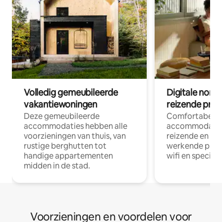
Volledig gemeubileerde
Digitale nom
vakantiewoningen
reizende prof
Deze gemeubileerde
Comfortabele
accommodaties hebben alle
accommodatie
voorzieningen van thuis, van
reizende en op
rustige berghutten tot
werkende profe
handige appartementen
wifi en special
midden in de stad.
Voorzieningen en voordelen voor