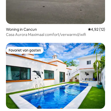
Woning in Cancun
Gemiddelde be
4,92 (12)
Casa Aurora Maximaal comfort/verwarmd/wifi
Favoriet van gasten
Favoriet van gasten