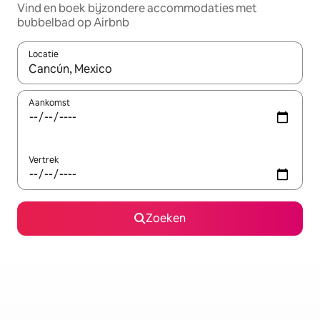
Vind en boek bijzondere accommodaties met
bubbelbad op Airbnb
Locatie
Wanneer er resultaten beschikbaar zijn, maak je een keuze met 
Aankomst
Vertrek
Zoeken