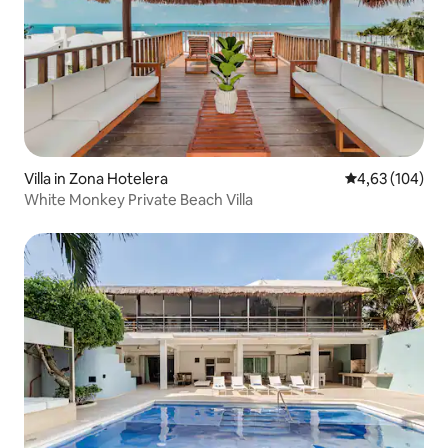
Villa in Zona Hotelera
Gemiddelde beo
4,63 (104)
White Monkey Private Beach Villa