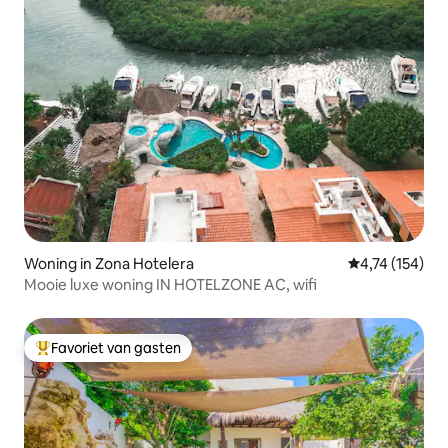
Woning in Zona Hotelera
Gemiddelde beo
4,74 (154)
Mooie luxe woning IN HOTELZONE AC, wifi
Favoriet van gasten
Topfavoriet van gasten