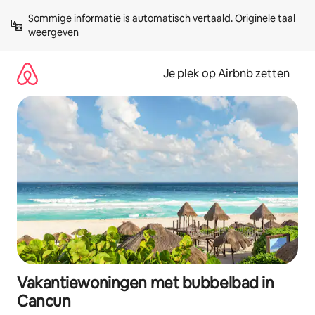
Ga
Sommige informatie is automatisch vertaald. 
Originele taal 
direct
weergeven
naar
inhoud
Je plek op Airbnb zetten
Vakantiewoningen met bubbelbad in
Cancun