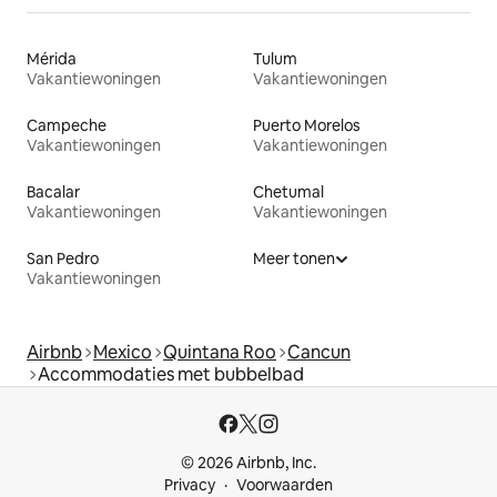
Mérida
Tulum
Vakantiewoningen
Vakantiewoningen
Campeche
Puerto Morelos
Vakantiewoningen
Vakantiewoningen
Bacalar
Chetumal
Vakantiewoningen
Vakantiewoningen
San Pedro
Meer tonen
Vakantiewoningen
Airbnb
Mexico
Quintana Roo
Cancun
Accommodaties met bubbelbad
© 2026 Airbnb, Inc.
Privacy
Voorwaarden