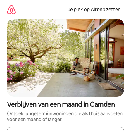
Ga
direct
Je plek op Airbnb zetten
naar
inhoud
Verblijven van een maand in Camden
Ontdek langetermijnwoningen die als thuis aanvoelen
voor een maand of langer.