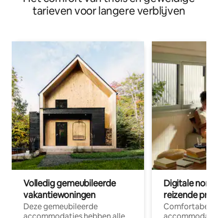
tarieven voor langere verblijven
Volledig gemeubileerde
Digitale nom
vakantiewoningen
reizende prof
Deze gemeubileerde
Comfortabele
accommodaties hebben alle
accommodatie