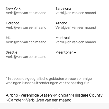
New York
Barcelona
Verblijven van een maand
Verblijven van een maand
Florence
Athene
Verblijven van een maand
Verblijven van een maand
Miami
Montreal
Verblijven van een maand
Verblijven van een maand
Seattle
Meer tonen
Verblijven van een maand
* In bepaalde geografische gebieden en voor sommige
woningen kunnen uitzonderingen van toepassing zijn.
Airbnb
Verenigde Staten
Michigan
Hillsdale County
Camden
Verblijven van een maand