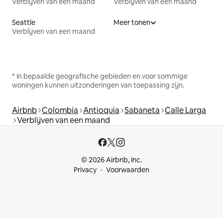
Verblijven van een maand
Verblijven van een maand
Seattle
Meer tonen
Verblijven van een maand
* In bepaalde geografische gebieden en voor sommige
woningen kunnen uitzonderingen van toepassing zijn.
Airbnb
Colombia
Antioquia
Sabaneta
Calle Larga
Verblijven van een maand
© 2026 Airbnb, Inc.
Privacy
Voorwaarden