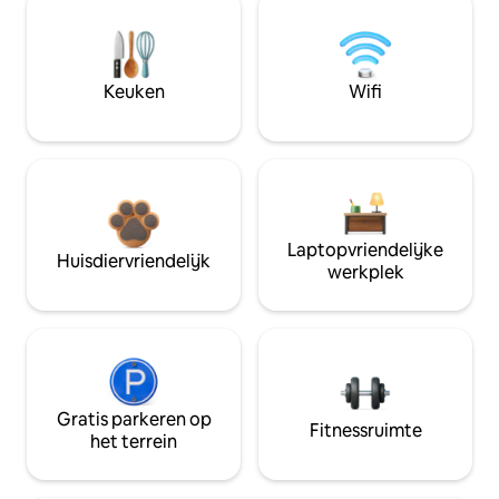
Keuken
Wifi
Laptopvriendelijke
Huisdiervriendelijk
werkplek
Gratis parkeren op
Fitnessruimte
het terrein