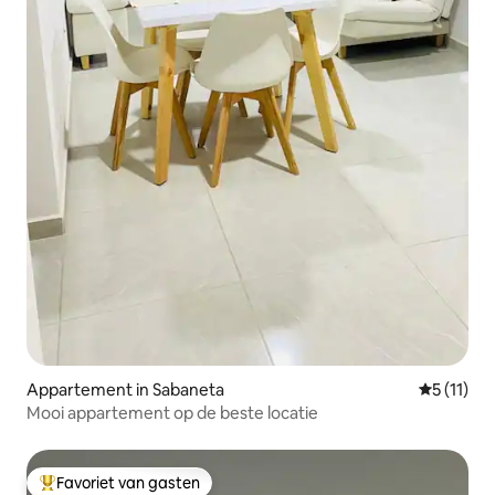
Appartement in Sabaneta
Gemiddeld
5 (11)
Mooi appartement op de beste locatie
Favoriet van gasten
Topfavoriet van gasten