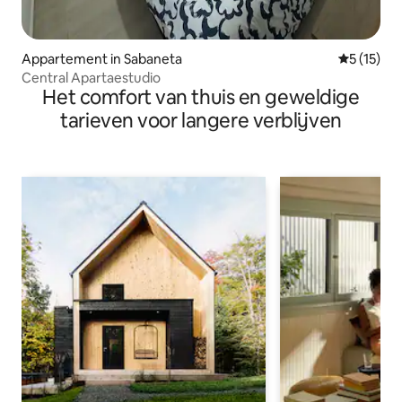
Appartement in Sabaneta
Gemiddeld
5 (15)
Central Apartaestudio
Het comfort van thuis en geweldige
tarieven voor langere verblijven