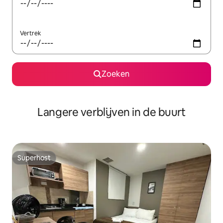
Vertrek
Zoeken
Langere verblijven in de buurt
Superhost
Superhost