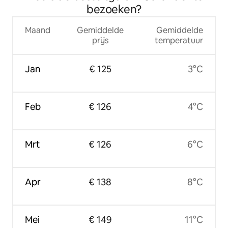
bezoeken?
Maand
Gemiddelde
Gemiddelde
prijs
temperatuur
Jan
€ 125
3°C
Feb
€ 126
4°C
Mrt
€ 126
6°C
Apr
€ 138
8°C
Mei
€ 149
11°C