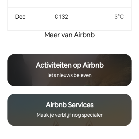
Dec
€ 132
3°C
Meer van Airbnb
Activiteiten op Airbnb
Iets nieuws beleven
Airbnb Services
Maak je verblijf nog specialer