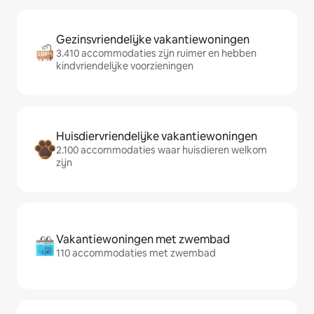
Gezinsvriendelijke vakantiewoningen
3.410 accommodaties zijn ruimer en hebben
kindvriendelijke voorzieningen
Huisdiervriendelijke vakantiewoningen
2.100 accommodaties waar huisdieren welkom
zijn
Vakantiewoningen met zwembad
110 accommodaties met zwembad