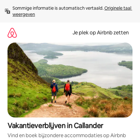
Ga
Sommige informatie is automatisch vertaald. 
Originele taal 
direct
weergeven
naar
inhoud
Je plek op Airbnb zetten
Vakantieverblijven in Callander
Vind en boek bijzondere accommodaties op Airbnb