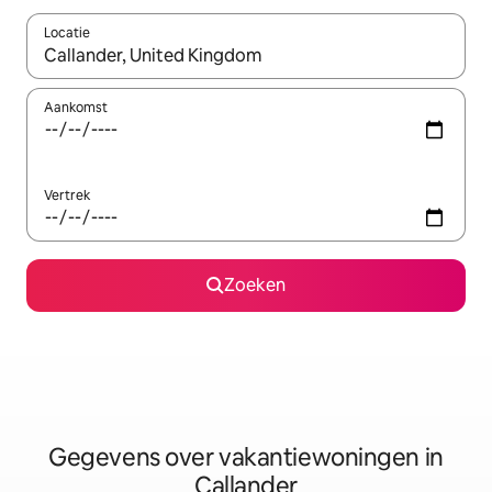
Locatie
Wanneer er resultaten beschikbaar zijn, maak je een keuze met 
Aankomst
Vertrek
Zoeken
Gegevens over vakantiewoningen in
Callander