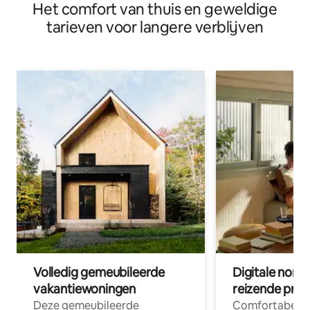
Het comfort van thuis en geweldige
tarieven voor langere verblijven
Volledig gemeubileerde
Digitale nom
vakantiewoningen
reizende prof
Deze gemeubileerde
Comfortabele