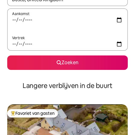
Aankomst
Vertrek
Zoeken
Langere verblijven in de buurt
Favoriet van gasten
Topfavoriet van gasten