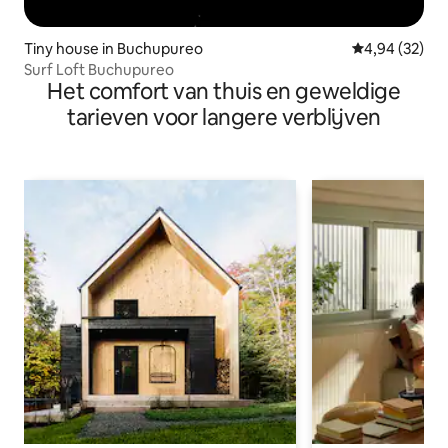
Tiny house in Buchupureo
Gemiddelde be
4,94 (32)
Surf Loft Buchupureo
Het comfort van thuis en geweldige
tarieven voor langere verblijven