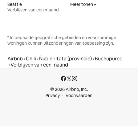
Seattle
Meer tonen
Verblijven van een maand
* In bepaalde geografische gebieden en voor sommige
woningen kunnen uitzonderingen van toepassing zijn.
Airbnb
Chili
Ñuble
Itata (provincie)
Buchupureo
Verblijven van een maand
© 2026 Airbnb, Inc.
Privacy
Voorwaarden