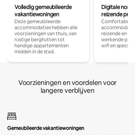
Volledig gemeubileerde
Digitale nom
vakantiewoningen
reizende prof
Deze gemeubileerde
Comfortabele
accommodaties hebben alle
accommodatie
voorzieningen van thuis, van
reizende en op
rustige berghutten tot
werkende profe
handige appartementen
wifi en special
midden in de stad.
Voorzieningen en voordelen voor
langere verblijven
Gemeubileerde vakantiewoningen