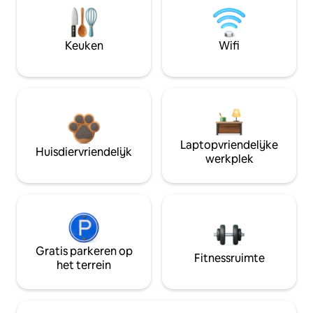
Keuken
Wifi
Laptopvriendelijke
Huisdiervriendelijk
werkplek
Gratis parkeren op
Fitnessruimte
het terrein