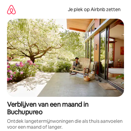
Ga
direct
Je plek op Airbnb zetten
naar
inhoud
Verblijven van een maand in
Buchupureo
Ontdek langetermijnwoningen die als thuis aanvoelen
voor een maand of langer.