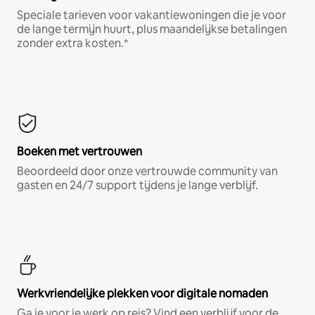
Speciale tarieven voor vakantiewoningen die je voor
de lange termijn huurt, plus maandelijkse betalingen
zonder extra kosten.*
Boeken met vertrouwen
Beoordeeld door onze vertrouwde community van
gasten en 24/7 support tijdens je lange verblijf.
Werkvriendelijke plekken voor digitale nomaden
Ga je voor je werk op reis? Vind een verblijf voor de