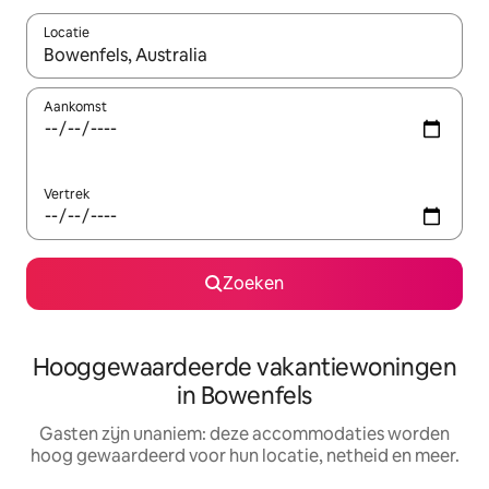
Locatie
Wanneer er resultaten beschikbaar zijn, maak je een keuze met 
Aankomst
Vertrek
Zoeken
Hooggewaardeerde vakantiewoningen
in Bowenfels
Gasten zijn unaniem: deze accommodaties worden
hoog gewaardeerd voor hun locatie, netheid en meer.