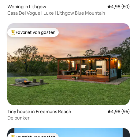
Woning in Lithgow
Gemiddelde be
4,98 (50)
Casa Del Vogue | Luxe | Lithgow Blue Mountain
Favoriet van gasten
Topfavoriet van gasten
Tiny house in Freemans Reach
Gemiddelde be
4,98 (95)
De bunker