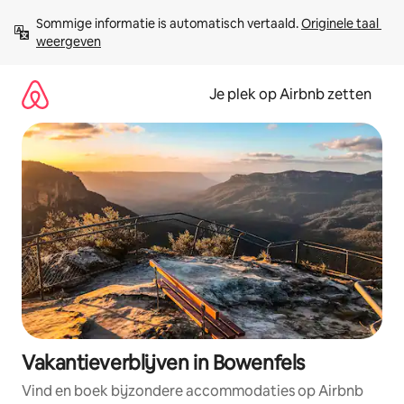
Ga
Sommige informatie is automatisch vertaald. 
Originele taal 
direct
weergeven
naar
inhoud
Je plek op Airbnb zetten
Vakantieverblijven in Bowenfels
Vind en boek bijzondere accommodaties op Airbnb