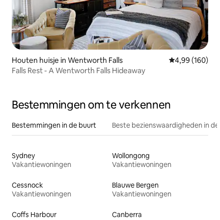
Houten huisje in Wentworth Falls
Gemiddelde beo
4,99 (160)
Falls Rest - A Wentworth Falls Hideaway
Bestemmingen om te verkennen
Bestemmingen in de buurt
Beste bezienswaardigheden in de
Sydney
Wollongong
Vakantiewoningen
Vakantiewoningen
Cessnock
Blauwe Bergen
Vakantiewoningen
Vakantiewoningen
Coffs Harbour
Canberra