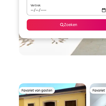
Vertrek
Zoeken
Favoriet van gasten
Favoriet
Favoriet van gasten
Favoriet