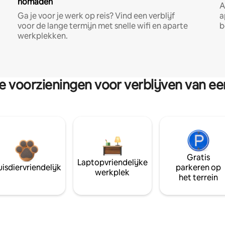
nomaden
A
Ga je voor je werk op reis? Vind een verblijf
a
voor de lange termijn met snelle wifi en aparte
b
werkplekken.
re voorzieningen voor verblijven van e
Gratis
Laptopvriendelijke
isdiervriendelijk
parkeren op
werkplek
het terrein