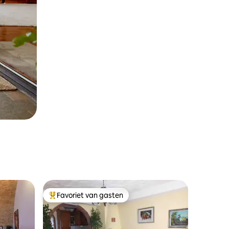
Favoriet van gasten
Topfavoriet van gasten