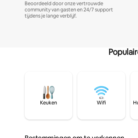
Beoordeeld door onze vertrouwde
community van gasten en 24/7 support
tijdens je lange verblijf.
Populai
Keuken
Wifi
Hu