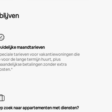
blijven
uidelijke maandtarieven
peciale tarieven voor vakantiewoningen die
e voor de lange termijn huurt, plus
aandelijkse betalingen zonder extra
osten.*
p zoek naar appartementen met diensten?