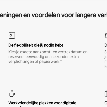
eningen en voordelen voor langere ver
De flexibiliteit die jij nodig hebt
D
Kies je exacte aankomst- en vertrekdatum en
S
reserveer eenvoudig online zonder extra
j
verplichtingen of papierwerk.*
m
k
Werkvriendelijke plekken voor digitale
O