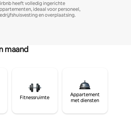
irbnb heeft volledig ingerichte
ppartementen, ideaal voor personeel,
edrijfshuisvesting en overplaatsing.
en maand
Appartement
Fitnessruimte
met diensten