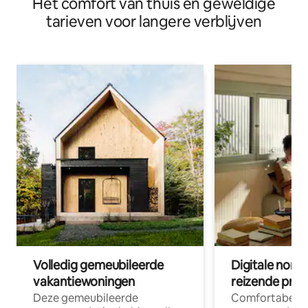
Het comfort van thuis en geweldige
tarieven voor langere verblijven
Volledig gemeubileerde
Digitale nom
vakantiewoningen
reizende prof
Deze gemeubileerde
Comfortabele