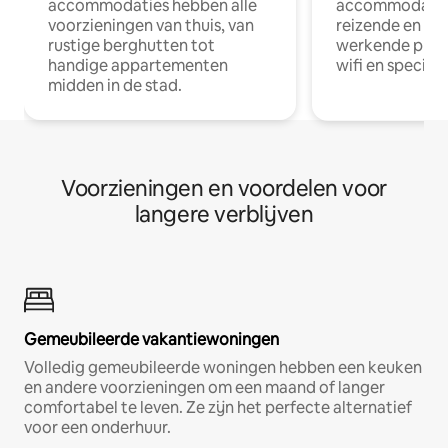
accommodaties hebben alle
accommodatie
voorzieningen van thuis, van
reizende en op
rustige berghutten tot
werkende profe
handige appartementen
wifi en special
midden in de stad.
Voorzieningen en voordelen voor
langere verblijven
Gemeubileerde vakantiewoningen
Volledig gemeubileerde woningen hebben een keuken
en andere voorzieningen om een maand of langer
comfortabel te leven. Ze zijn het perfecte alternatief
voor een onderhuur.