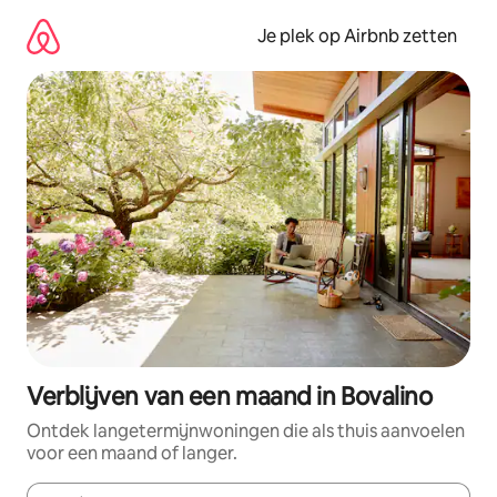
Ga
direct
Je plek op Airbnb zetten
naar
inhoud
Verblijven van een maand in Bovalino
Ontdek langetermijnwoningen die als thuis aanvoelen
voor een maand of langer.