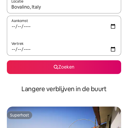
Locatie
Wanneer er resultaten beschikbaar zijn, maak je een keuze met 
Aankomst
Vertrek
Zoeken
Langere verblijven in de buurt
Superhost
Superhost