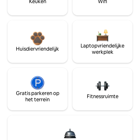
Keuken
Wifi
Laptopvriendelijke
Huisdiervriendelijk
werkplek
Gratis parkeren op
Fitnessruimte
het terrein