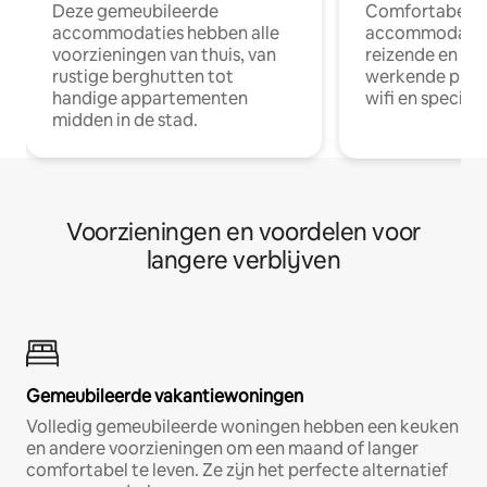
Deze gemeubileerde
Comfortabele
accommodaties hebben alle
accommodatie
voorzieningen van thuis, van
reizende en op
rustige berghutten tot
werkende profe
handige appartementen
wifi en special
midden in de stad.
Voorzieningen en voordelen voor
langere verblijven
Gemeubileerde vakantiewoningen
Volledig gemeubileerde woningen hebben een keuken
en andere voorzieningen om een maand of langer
comfortabel te leven. Ze zijn het perfecte alternatief