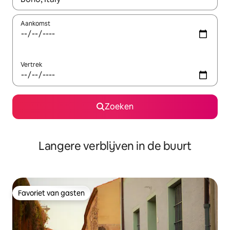
Aankomst
Vertrek
Zoeken
Langere verblijven in de buurt
Favoriet van gasten
Favoriet van gasten