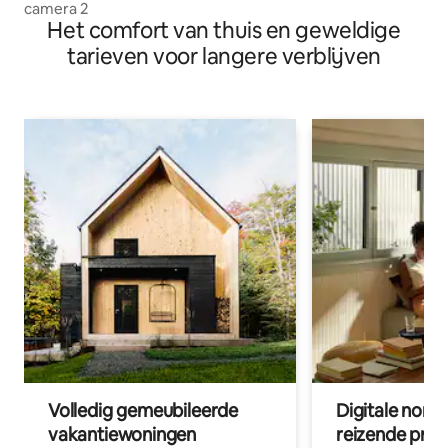
camera 2
Het comfort van thuis en geweldige
tarieven voor langere verblijven
Volledig gemeubileerde
Digitale nom
vakantiewoningen
reizende prof