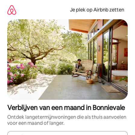
Ga
direct
Je plek op Airbnb zetten
naar
inhoud
Verblijven van een maand in Bonnievale
Ontdek langetermijnwoningen die als thuis aanvoelen
voor een maand of langer.