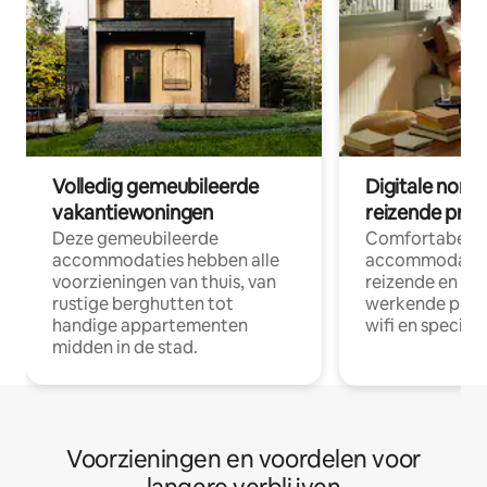
Volledig gemeubileerde
Digitale nom
vakantiewoningen
reizende prof
Deze gemeubileerde
Comfortabele
accommodaties hebben alle
accommodatie
voorzieningen van thuis, van
reizende en op
rustige berghutten tot
werkende profe
handige appartementen
wifi en special
midden in de stad.
Voorzieningen en voordelen voor