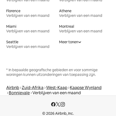
Verblijven van een maand
Verblijven van een maand
Florence
Athene
Verblijven van een maand
Verblijven van een maand
Miami
Montreal
Verblijven van een maand
Verblijven van een maand
Seattle
Meer tonen
Verblijven van een maand
* In bepaalde geografische gebieden en voor sommige
woningen kunnen uitzonderingen van toepassing zijn.
Airbnb
Zuid-Afrika
West-Kaap
Kaapse Wynland
Bonnievale
Verblijven van een maand
© 2026 Airbnb, Inc.