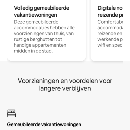
Volledig gemeubileerde
Digitale nom
vakantiewoningen
reizende prof
Deze gemeubileerde
Comfortabele
accommodaties hebben alle
accommodatie
voorzieningen van thuis, van
reizende en op
rustige berghutten tot
werkende profe
handige appartementen
wifi en special
midden in de stad.
Voorzieningen en voordelen voor
langere verblijven
Gemeubileerde vakantiewoningen