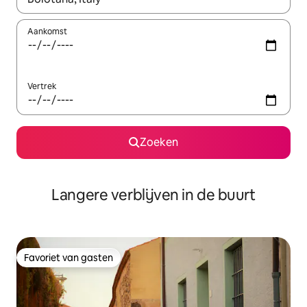
Aankomst
Vertrek
Zoeken
Langere verblijven in de buurt
Favoriet van gasten
Favoriet van gasten