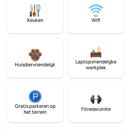
Keuken
Wifi
Laptopvriendelijke
Huisdiervriendelijk
werkplek
Gratis parkeren op
Fitnessruimte
het terrein