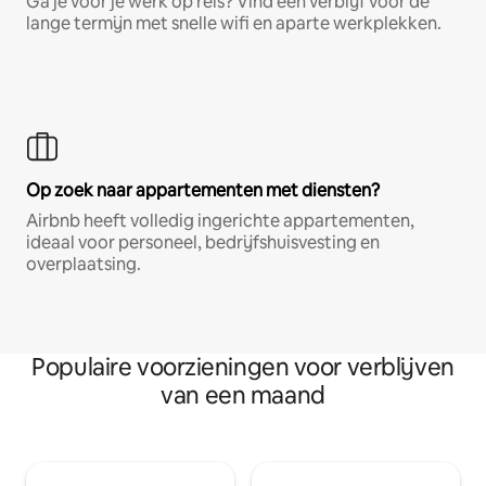
Ga je voor je werk op reis? Vind een verblijf voor de
lange termijn met snelle wifi en aparte werkplekken.
Op zoek naar appartementen met diensten?
Airbnb heeft volledig ingerichte appartementen,
ideaal voor personeel, bedrijfshuisvesting en
overplaatsing.
Populaire voorzieningen voor verblijven
van een maand