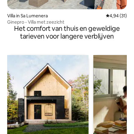
Villa in Sa Lumenera
Gemiddelde be
4,94 (31)
Ginepro - Villa met zeezicht
Het comfort van thuis en geweldige
tarieven voor langere verblijven