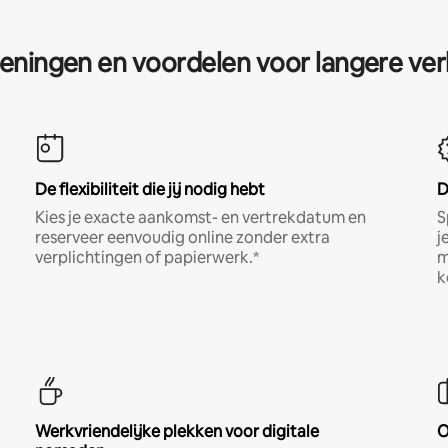
eningen en voordelen voor langere ver
De flexibiliteit die jij nodig hebt
D
Kies je exacte aankomst- en vertrekdatum en
S
reserveer eenvoudig online zonder extra
j
verplichtingen of papierwerk.*
m
k
Werkvriendelijke plekken voor digitale
O