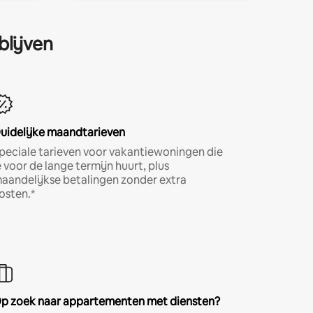
blijven
uidelijke maandtarieven
peciale tarieven voor vakantiewoningen die
e voor de lange termijn huurt, plus
aandelijkse betalingen zonder extra
osten.*
p zoek naar appartementen met diensten?