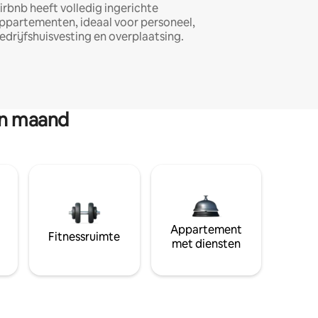
irbnb heeft volledig ingerichte
ppartementen, ideaal voor personeel,
edrijfshuisvesting en overplaatsing.
en maand
Appartement
Fitnessruimte
met diensten