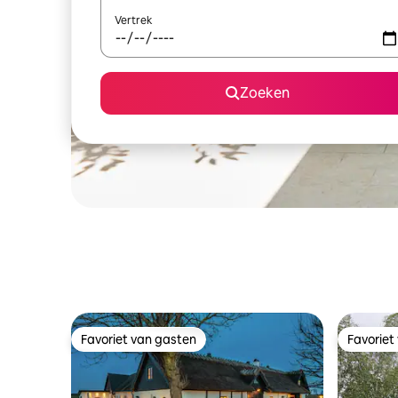
Vertrek
Zoeken
Favoriet van gasten
Favoriet
Favoriet van gasten
Favoriet