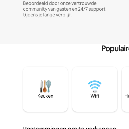
Beoordeeld door onze vertrouwde
community van gasten en 24/7 support
tijdens je lange verblijf.
Populai
Keuken
Wifi
Hu