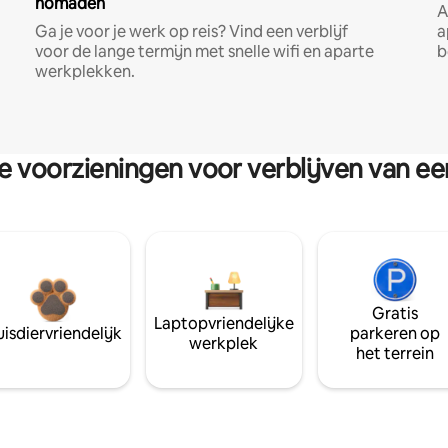
nomaden
A
Ga je voor je werk op reis? Vind een verblijf
a
voor de lange termijn met snelle wifi en aparte
b
werkplekken.
re voorzieningen voor verblijven van e
Gratis
Laptopvriendelijke
isdiervriendelijk
parkeren op
werkplek
het terrein