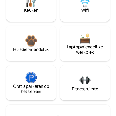
Keuken
Wifi
Laptopvriendelijke
Huisdiervriendelijk
werkplek
Gratis parkeren op
Fitnessruimte
het terrein