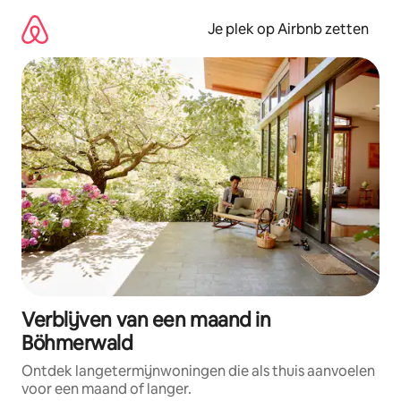
Ga
direct
Je plek op Airbnb zetten
naar
inhoud
Verblijven van een maand in
Böhmerwald
Ontdek langetermijnwoningen die als thuis aanvoelen
voor een maand of langer.