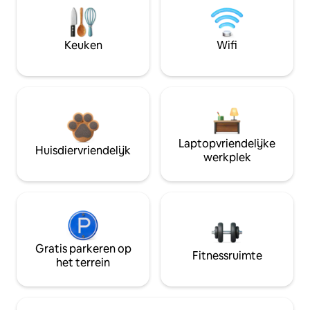
Keuken
Wifi
Laptopvriendelijke
Huisdiervriendelijk
werkplek
Gratis parkeren op
Fitnessruimte
het terrein