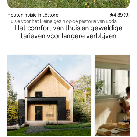
Houten huisje in Löttorp
Gemiddelde b
4,89 (9)
Huisje voor het kleine gezin op de pastorie van Böda
Het comfort van thuis en geweldige
tarieven voor langere verblijven