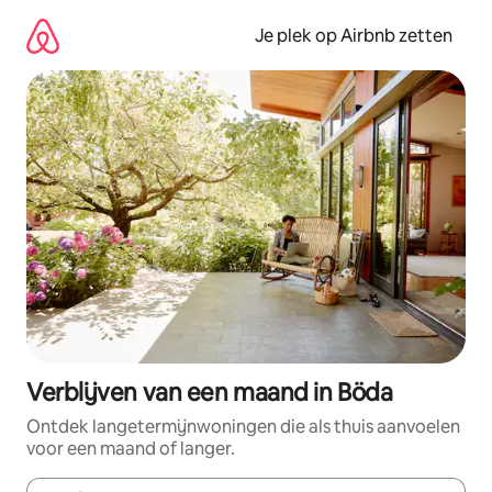
Ga
direct
Je plek op Airbnb zetten
naar
inhoud
Verblijven van een maand in Böda
Ontdek langetermijnwoningen die als thuis aanvoelen
voor een maand of langer.