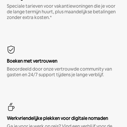
Speciale tarieven voor vakantiewoningen die je voor
de lange termijn huurt, plus maandelijkse betalingen
zonder extra kosten.*
Boeken met vertrouwen
Beoordeeld door onze vertrouwde community van
gasten en 24/7 support tijdens je lange verblijf.
Werkvriendelijke plekken voor digitale nomaden
Ga je voor je werk op reis? Vind een verblijf voor de