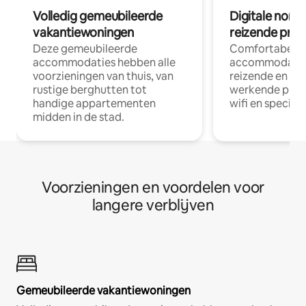
Volledig gemeubileerde
Digitale nom
vakantiewoningen
reizende prof
Deze gemeubileerde
Comfortabele
accommodaties hebben alle
accommodatie
voorzieningen van thuis, van
reizende en op
rustige berghutten tot
werkende profe
handige appartementen
wifi en special
midden in de stad.
Voorzieningen en voordelen voor
langere verblijven
Gemeubileerde vakantiewoningen