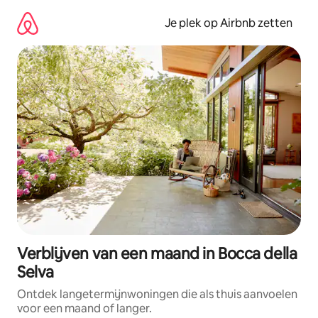
Ga
direct
Je plek op Airbnb zetten
naar
inhoud
Verblijven van een maand in Bocca della
Selva
Ontdek langetermijnwoningen die als thuis aanvoelen
voor een maand of langer.