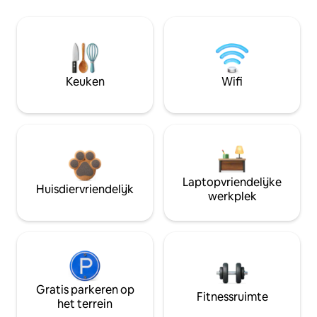
Keuken
Wifi
Laptopvriendelijke
Huisdiervriendelijk
werkplek
Gratis parkeren op
Fitnessruimte
het terrein