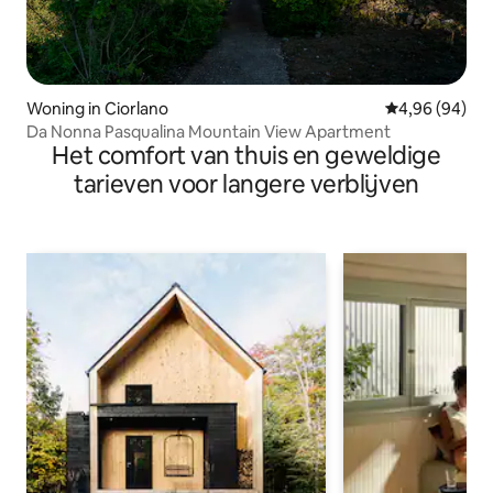
Woning in Ciorlano
Gemiddelde be
4,96 (94)
Da Nonna Pasqualina Mountain View Apartment
Het comfort van thuis en geweldige
tarieven voor langere verblijven