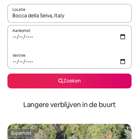
Locatie
Wanneer er resultaten beschikbaar zijn, maak je een keuze met 
Aankomst
Vertrek
Zoeken
Langere verblijven in de buurt
Superhost
Superhost