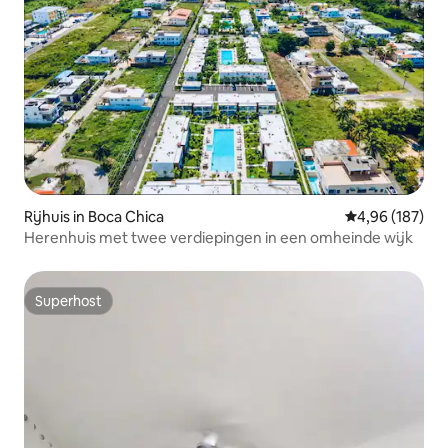
Rijhuis in Boca Chica
Gemiddelde beo
4,96 (187)
Herenhuis met twee verdiepingen in een omheinde wijk
Superhost
Superhost