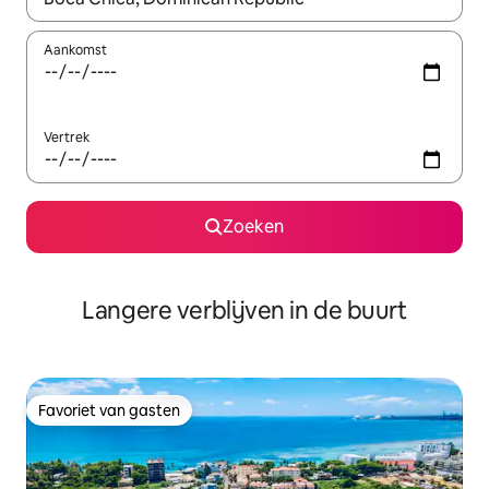
Aankomst
Vertrek
Zoeken
Langere verblijven in de buurt
Favoriet van gasten
Favoriet van gasten