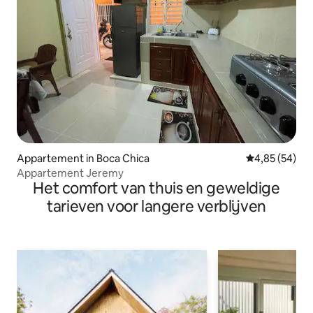
Appartement in Boca Chica
Gemiddelde be
4,85 (54)
Appartement Jeremy
Het comfort van thuis en geweldige
tarieven voor langere verblijven