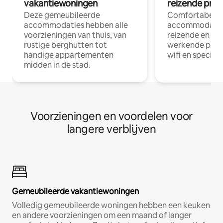
vakantiewoningen
reizende prof
Deze gemeubileerde
Comfortabele
accommodaties hebben alle
accommodatie
voorzieningen van thuis, van
reizende en op
rustige berghutten tot
werkende profe
handige appartementen
wifi en special
midden in de stad.
Voorzieningen en voordelen voor
langere verblijven
Gemeubileerde vakantiewoningen
Volledig gemeubileerde woningen hebben een keuken
en andere voorzieningen om een maand of langer