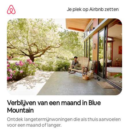
Ga
direct
Je plek op Airbnb zetten
naar
inhoud
Verblijven van een maand in Blue
Mountain
Ontdek langetermijnwoningen die als thuis aanvoelen
voor een maand of langer.