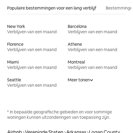
Populaire bestemmingen voor een lang verblijf
Bestemmingen
New York
Barcelona
Verblijven van een maand
Verblijven van een maand
Florence
Athene
Verblijven van een maand
Verblijven van een maand
Miami
Montreal
Verblijven van een maand
Verblijven van een maand
Seattle
Meer tonen
Verblijven van een maand
* In bepaalde geografische gebieden en voor sommige
woningen kunnen uitzonderingen van toepassing zijn.
Airbnb
Verenigde Staten
Arkansas
Logan County