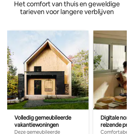
Het comfort van thuis en geweldige
tarieven voor langere verblijven
Volledig gemeubileerde
Digitale nom
vakantiewoningen
reizende prof
Deze gemeubileerde
Comfortabele