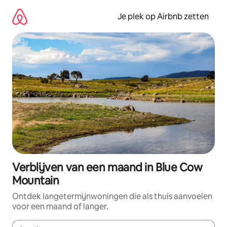
Ga
direct
Je plek op Airbnb zetten
naar
inhoud
Verblijven van een maand in Blue Cow
Mountain
Ontdek langetermijnwoningen die als thuis aanvoelen
voor een maand of langer.