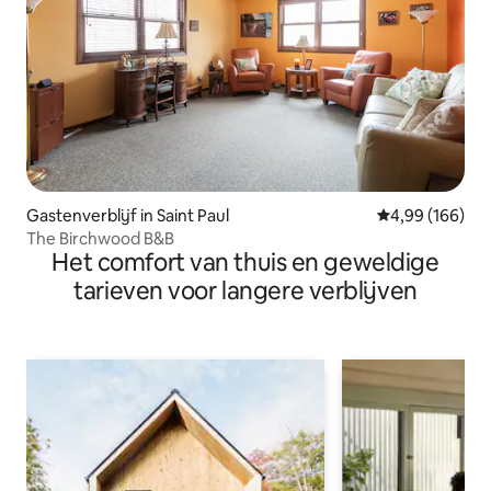
Gastenverblijf in Saint Paul
Gemiddelde beo
4,99 (166)
The Birchwood B&B
Het comfort van thuis en geweldige
tarieven voor langere verblijven