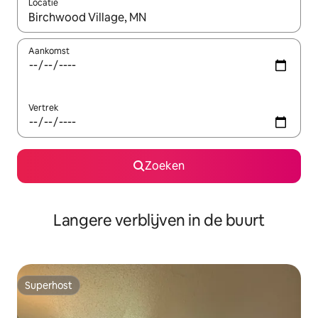
Locatie
Wanneer er resultaten beschikbaar zijn, maak je een keuze met 
Aankomst
Vertrek
Zoeken
Langere verblijven in de buurt
Superhost
Superhost