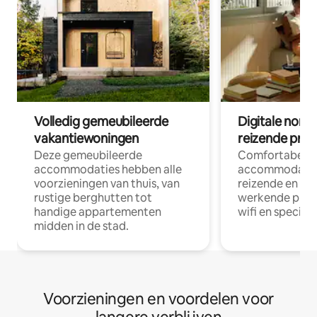
Volledig gemeubileerde
Digitale nom
vakantiewoningen
reizende prof
Deze gemeubileerde
Comfortabele
accommodaties hebben alle
accommodatie
voorzieningen van thuis, van
reizende en op
rustige berghutten tot
werkende profe
handige appartementen
wifi en special
midden in de stad.
Voorzieningen en voordelen voor