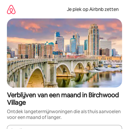
Ga
direct
Je plek op Airbnb zetten
naar
inhoud
Verblijven van een maand in Birchwood
Village
Ontdek langetermijnwoningen die als thuis aanvoelen
voor een maand of langer.