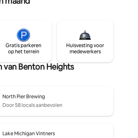
en maand
Gratis parkeren
Huisvesting voor
op het terrein
medewerkers
en van Benton Heights
North Pier Brewing
Door 58 locals aanbevolen
Lake Michigan Vintners