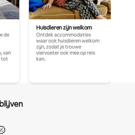
Huisdieren zijn welkom
e de
Ontdek accommodaties
waar ook huisdieren welkom
zijn, zodat je trouwe
, van
viervoeter ook mee op reis
 tot
kan.
blijven