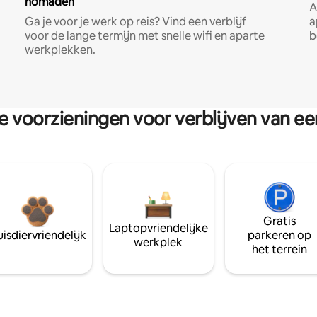
nomaden
A
Ga je voor je werk op reis? Vind een verblijf
a
voor de lange termijn met snelle wifi en aparte
b
werkplekken.
re voorzieningen voor verblijven van e
Gratis
Laptopvriendelijke
isdiervriendelijk
parkeren op
werkplek
het terrein