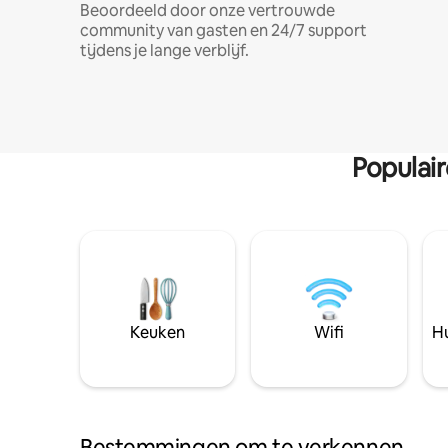
Beoordeeld door onze vertrouwde
community van gasten en 24/7 support
tijdens je lange verblijf.
Populai
Keuken
Wifi
Hu
Bestemmingen om te verkennen