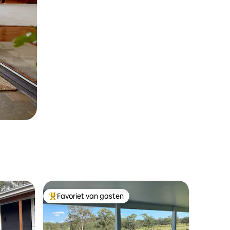
Favoriet van gasten
Topfavoriet van gasten