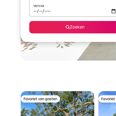
Vertrek
Zoeken
Favoriet van gasten
Favoriet
Favoriet van gasten
Favoriet