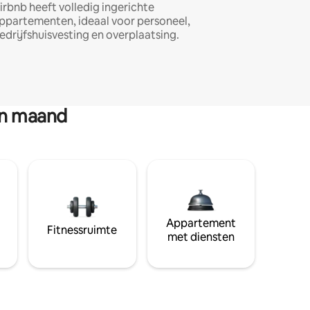
irbnb heeft volledig ingerichte
ppartementen, ideaal voor personeel,
edrijfshuisvesting en overplaatsing.
en maand
Appartement
Fitnessruimte
met diensten