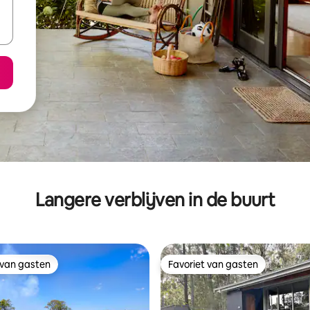
Langere verblijven in de buurt
 van gasten
Favoriet van gasten
 van gasten
Favoriet van gasten