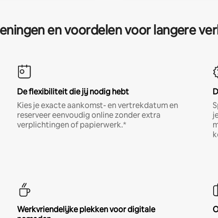
eningen en voordelen voor langere ver
De flexibiliteit die jij nodig hebt
D
Kies je exacte aankomst- en vertrekdatum en
S
reserveer eenvoudig online zonder extra
j
verplichtingen of papierwerk.*
m
k
Werkvriendelijke plekken voor digitale
O