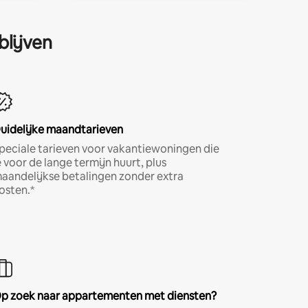
blijven
uidelijke maandtarieven
peciale tarieven voor vakantiewoningen die
e voor de lange termijn huurt, plus
aandelijkse betalingen zonder extra
osten.*
p zoek naar appartementen met diensten?