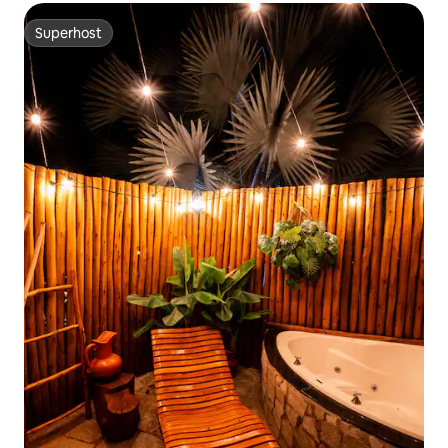
Superhost
Superhost