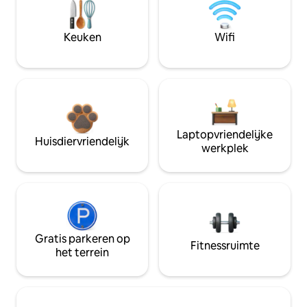
Keuken
Wifi
Laptopvriendelijke
Huisdiervriendelijk
werkplek
Gratis parkeren op
Fitnessruimte
het terrein