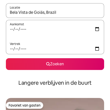
Locatie
Wanneer er resultaten beschikbaar zijn, maak je een keuze met 
Aankomst
Vertrek
Zoeken
Langere verblijven in de buurt
Favoriet van gasten
Favoriet van gasten