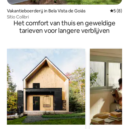
Vakantieboerderij in Bela Vista de Goiás
Gemiddeld
5 (8)
Sítio Colibri
Het comfort van thuis en geweldige
tarieven voor langere verblijven