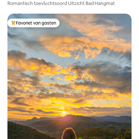
Romantisch toevluchtsoord Uitzicht Bad Hangmat
Favoriet van gasten
Topfavoriet van gasten