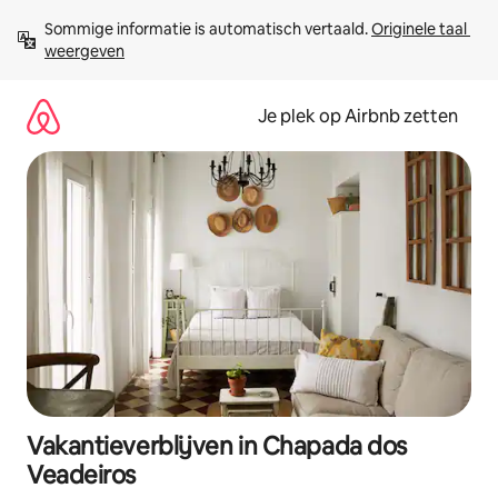
Ga
Sommige informatie is automatisch vertaald. 
Originele taal 
direct
weergeven
naar
inhoud
Je plek op Airbnb zetten
Vakantieverblijven in Chapada dos
Veadeiros