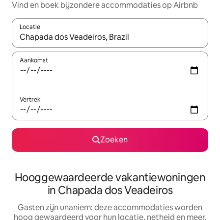
Vind en boek bijzondere accommodaties op Airbnb
Locatie
Wanneer er resultaten beschikbaar zijn, maak je een keuze met 
Aankomst
Vertrek
Zoeken
Hooggewaardeerde vakantiewoningen
in Chapada dos Veadeiros
Gasten zijn unaniem: deze accommodaties worden
hoog gewaardeerd voor hun locatie, netheid en meer.