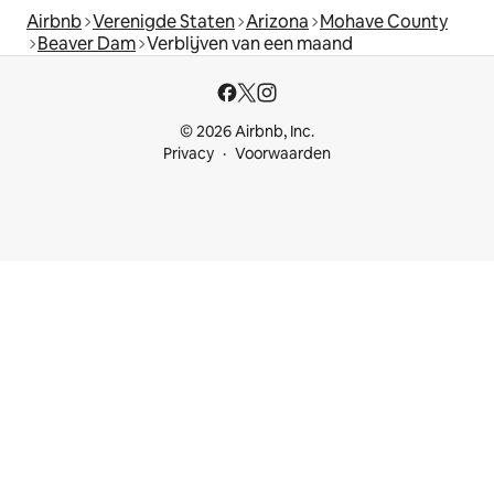
Airbnb
Verenigde Staten
Arizona
Mohave County
Beaver Dam
Verblijven van een maand
© 2026 Airbnb, Inc.
Privacy
Voorwaarden