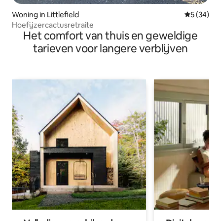
Woning in Littlefield
Gemiddelde
5 (34)
Hoefijzercactusretraite
Het comfort van thuis en geweldige
tarieven voor langere verblijven