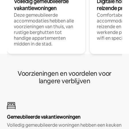
Volledig gemeubileerde
Digitale nom
vakantiewoningen
reizende prof
Deze gemeubileerde
Comfortabele
accommodaties hebben alle
accommodatie
voorzieningen van thuis, van
reizende en op
rustige berghutten tot
werkende profe
handige appartementen
wifi en special
midden in de stad.
Voorzieningen en voordelen voor
langere verblijven
Gemeubileerde vakantiewoningen
Volledig gemeubileerde woningen hebben een keuken