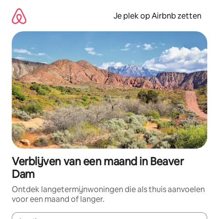
Ga
direct
Je plek op Airbnb zetten
naar
inhoud
Verblijven van een maand in Beaver
Dam
Ontdek langetermijnwoningen die als thuis aanvoelen
voor een maand of langer.