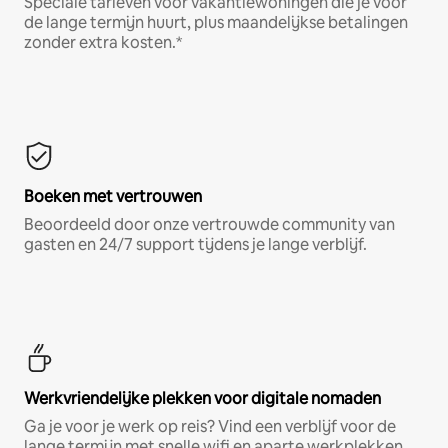
Speciale tarieven voor vakantiewoningen die je voor
de lange termijn huurt, plus maandelijkse betalingen
zonder extra kosten.*
Boeken met vertrouwen
Beoordeeld door onze vertrouwde community van
gasten en 24/7 support tijdens je lange verblijf.
Werkvriendelijke plekken voor digitale nomaden
Ga je voor je werk op reis? Vind een verblijf voor de
lange termijn met snelle wifi en aparte werkplekken.