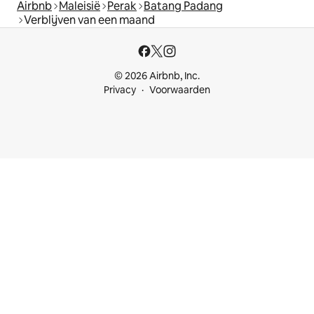
Airbnb
Maleisië
Perak
Batang Padang
Verblijven van een maand
© 2026 Airbnb, Inc.
Privacy
Voorwaarden