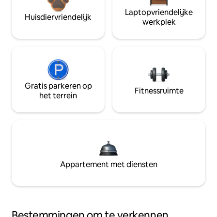
Laptopvriendelijke
Huisdiervriendelijk
werkplek
Gratis parkeren op
Fitnessruimte
het terrein
Appartement met diensten
Bestemmingen om te verkennen