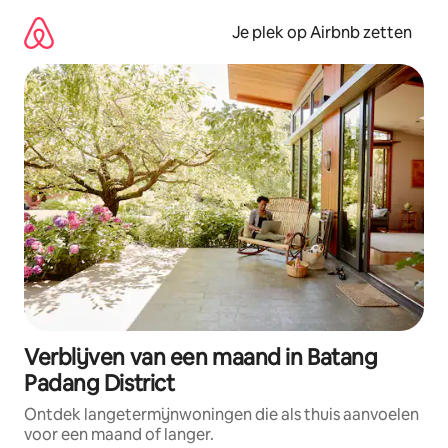
Ga
direct
Je plek op Airbnb zetten
naar
inhoud
Verblijven van een maand in Batang
Padang District
Ontdek langetermijnwoningen die als thuis aanvoelen
voor een maand of langer.