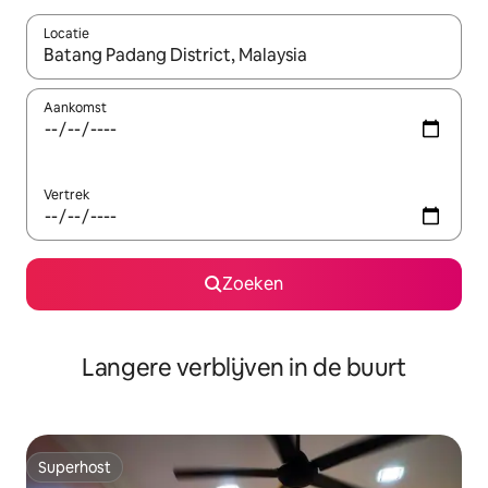
Locatie
Wanneer er resultaten beschikbaar zijn, maak je een keuze met 
Aankomst
Vertrek
Zoeken
Langere verblijven in de buurt
Superhost
Superhost