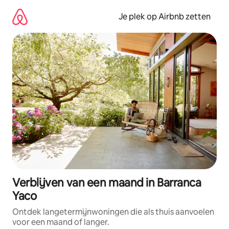
Ga
direct
Je plek op Airbnb zetten
naar
inhoud
Verblijven van een maand in Barranca
Yaco
Ontdek langetermijnwoningen die als thuis aanvoelen
voor een maand of langer.