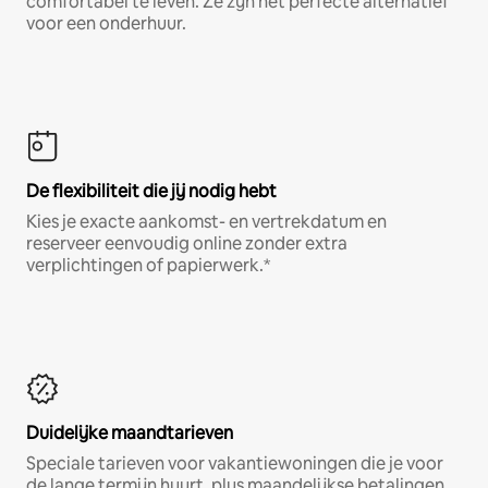
comfortabel te leven. Ze zijn het perfecte alternatief
voor een onderhuur.
De flexibiliteit die jij nodig hebt
Kies je exacte aankomst- en vertrekdatum en
reserveer eenvoudig online zonder extra
verplichtingen of papierwerk.*
Duidelijke maandtarieven
Speciale tarieven voor vakantiewoningen die je voor
de lange termijn huurt, plus maandelijkse betalingen