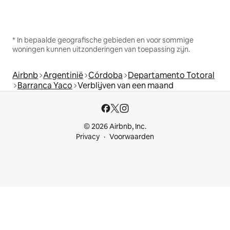
* In bepaalde geografische gebieden en voor sommige
woningen kunnen uitzonderingen van toepassing zijn.
Airbnb
Argentinië
Córdoba
Departamento Totoral
Barranca Yaco
Verblijven van een maand
© 2026 Airbnb, Inc.
Privacy
Voorwaarden