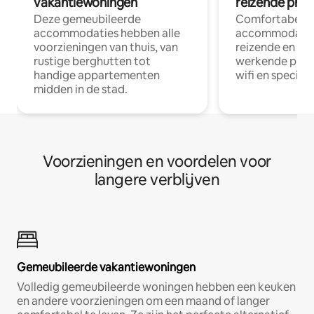
vakantiewoningen
reizende prof
Deze gemeubileerde
Comfortabele
accommodaties hebben alle
accommodatie
voorzieningen van thuis, van
reizende en op
rustige berghutten tot
werkende profe
handige appartementen
wifi en special
midden in de stad.
Voorzieningen en voordelen voor
langere verblijven
Gemeubileerde vakantiewoningen
Volledig gemeubileerde woningen hebben een keuken
en andere voorzieningen om een maand of langer