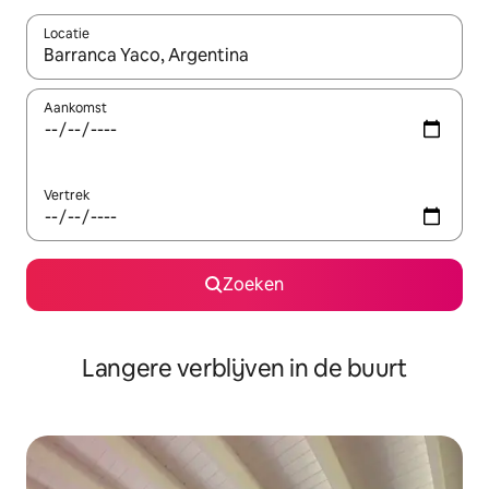
Locatie
Wanneer er resultaten beschikbaar zijn, maak je een keuze met 
Aankomst
Vertrek
Zoeken
Langere verblijven in de buurt