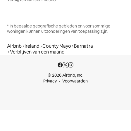
* In bepaalde geografische gebieden en voor sommige
woningen kunnen uitzonderingen van toepassing zijn.
Airbnb
Ireland
County Mayo
Barnatra
Verblijven van een maand
© 2026 Airbnb, Inc.
Privacy
Voorwaarden