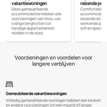
vakantiewoningen
reizende prof
Deze gemeubileerde
Comfortabele
accommodaties hebben alle
accommodatie
voorzieningen van thuis, van
reizende en op
rustige berghutten tot
werkende profe
handige appartementen
wifi en special
midden in de stad.
Voorzieningen en voordelen voor
langere verblijven
Gemeubileerde vakantiewoningen
Volledig gemeubileerde woningen hebben een keuken
en andere voorzieningen om een maand of langer