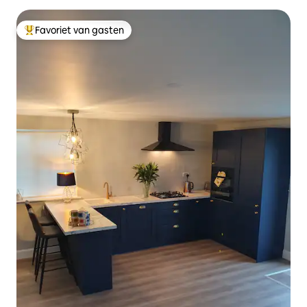
Favoriet van gasten
Topfavoriet van gasten