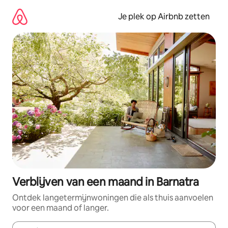
Ga
direct
Je plek op Airbnb zetten
naar
inhoud
Verblijven van een maand in Barnatra
Ontdek langetermijnwoningen die als thuis aanvoelen
voor een maand of langer.