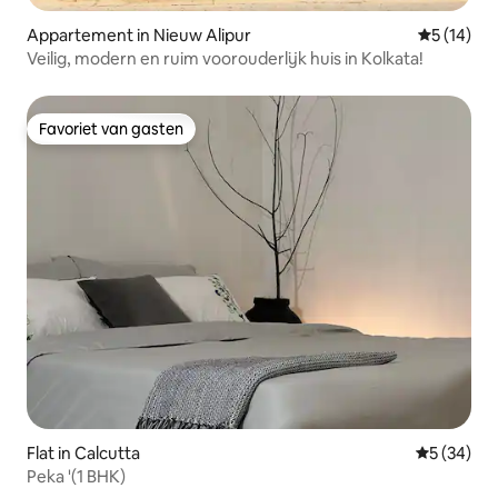
Appartement in Nieuw Alipur
Gemiddelde
5 (14)
Veilig, modern en ruim voorouderlijk huis in Kolkata!
Favoriet van gasten
Favoriet van gasten
Flat in Calcutta
Gemiddelde
5 (34)
Peka '(1 BHK)