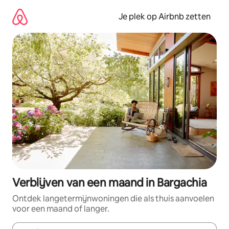
Ga
direct
Je plek op Airbnb zetten
naar
inhoud
Verblijven van een maand in Bargachia
Ontdek langetermijnwoningen die als thuis aanvoelen
voor een maand of langer.