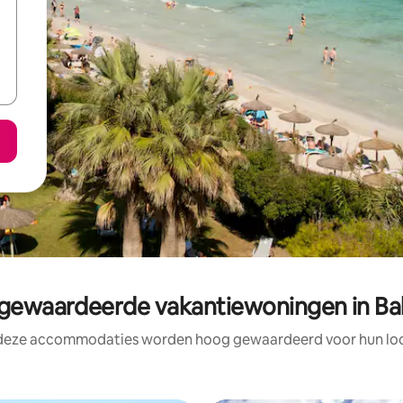
ewaardeerde vakantiewoningen in Ba
 deze accommodaties worden hoog gewaardeerd voor hun loca