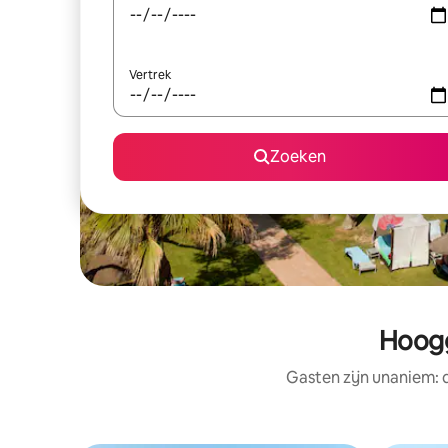
Vertrek
Zoeken
Hoogg
Gasten zijn unaniem: