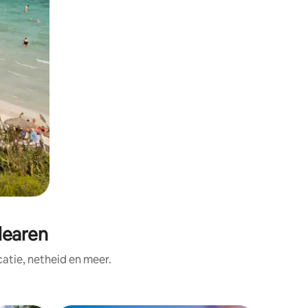
learen
tie, netheid en meer.