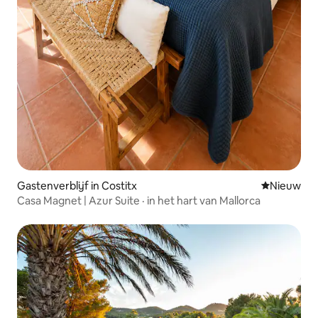
Gastenverblijf in Costitx
Nieuwe ac
Nieuw
Casa Magnet | Azur Suite · in het hart van Mallorca