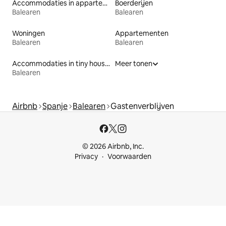
Accommodaties in appartementen met diensten
Boerderijen
Balearen
Balearen
Woningen
Appartementen
Balearen
Balearen
Accommodaties in tiny houses
Meer tonen
Balearen
Airbnb
Spanje
Balearen
Gastenverblijven
© 2026 Airbnb, Inc.
Privacy
Voorwaarden