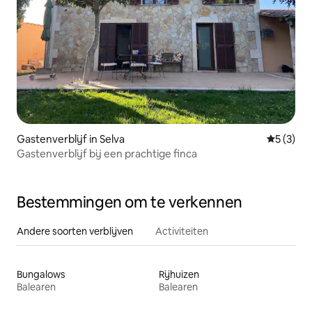
Gastenverblijf in Selva
Gemiddeld
5 (3)
Gastenverblijf bij een prachtige finca
Bestemmingen om te verkennen
Andere soorten verblijven
Activiteiten
Bungalows
Rijhuizen
Balearen
Balearen