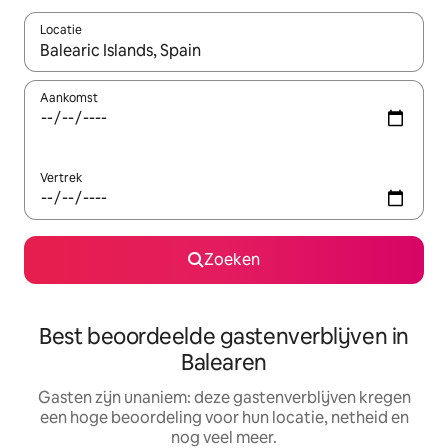
Locatie
Wanneer er resultaten beschikbaar zijn, maak je een keuze met 
Aankomst
Vertrek
Zoeken
Best beoordeelde gastenverblijven in
Balearen
Gasten zijn unaniem: deze gastenverblijven kregen
een hoge beoordeling voor hun locatie, netheid en
nog veel meer.