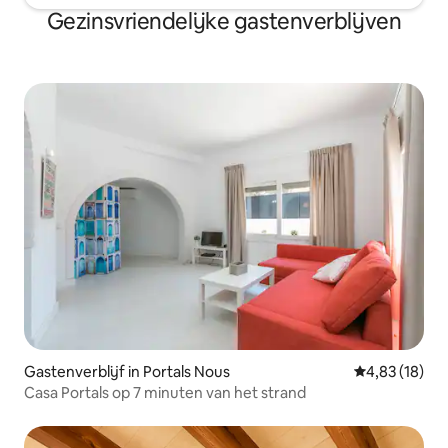
Gezinsvriendelijke gastenverblijven
Gastenverblijf in Portals Nous
Gemiddelde be
4,83 (18)
Casa Portals op 7 minuten van het strand