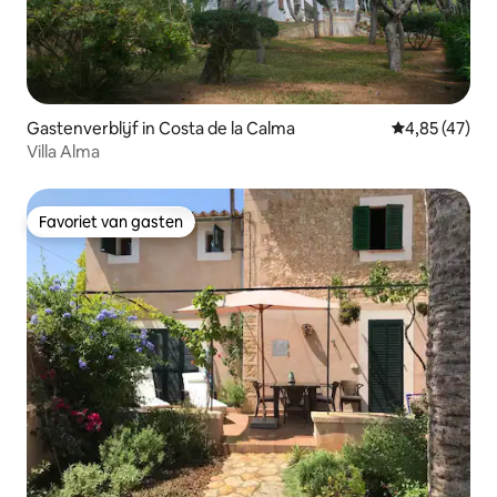
Gastenverblijf in Costa de la Calma
Gemiddelde be
4,85 (47)
Villa Alma
Favoriet van gasten
Favoriet van gasten