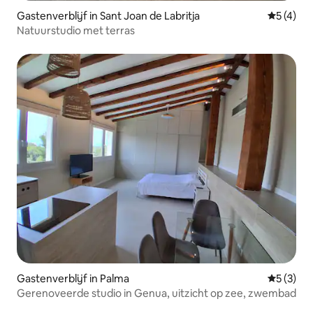
Gastenverblijf in Sant Joan de Labritja
Gemiddeld
5 (4)
Natuurstudio met terras
Gastenverblijf in Palma
Gemiddeld
5 (3)
Gerenoveerde studio in Genua, uitzicht op zee, zwembad