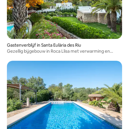
Gastenverblijf in Santa Eulària des Riu
Gezellig bijgebouw in Roca Llisa met verwarming en
schoorsteen