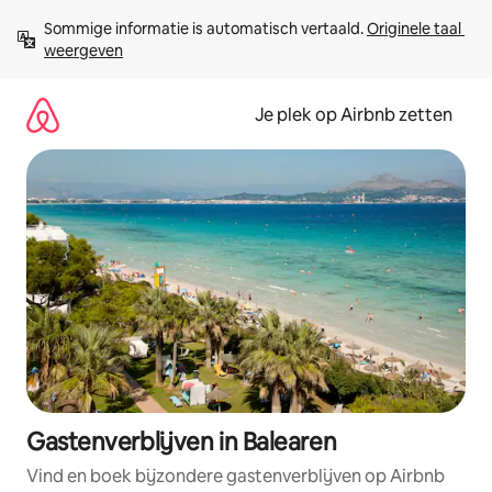
Ga
Sommige informatie is automatisch vertaald. 
Originele taal 
direct
weergeven
naar
inhoud
Je plek op Airbnb zetten
Gastenverblijven in Balearen
Vind en boek bijzondere gastenverblijven op Airbnb