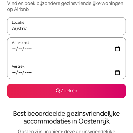
Vind en boek bijzondere gezinsvriendelijke woningen
op Airbnb
Locatie
Wanneer er resultaten beschikbaar zijn, maak je een keuze met 
Aankomst
Vertrek
Zoeken
Best beoordeelde gezinsvriendelijke
accommodaties in Oostenrijk
Gasten zijn unaniem: deze gezinsvriendelijke