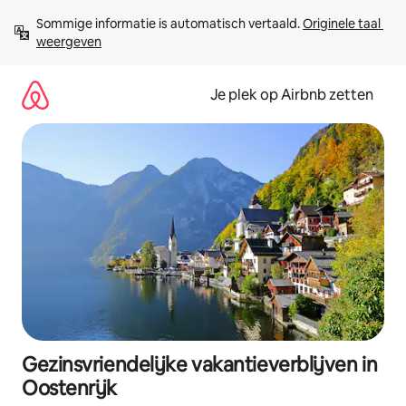
Ga
Sommige informatie is automatisch vertaald. 
Originele taal 
direct
weergeven
naar
inhoud
Je plek op Airbnb zetten
Gezinsvriendelijke vakantieverblijven in
Oostenrijk