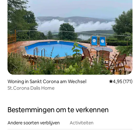
Woning in Sankt Corona am Wechsel
Gemiddelde be
4,95 (171)
St.Corona Dalis Home
Bestemmingen om te verkennen
Andere soorten verblijven
Activiteiten