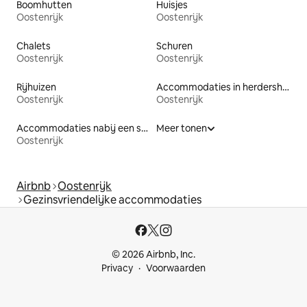
Boomhutten
Huisjes
Oostenrijk
Oostenrijk
Chalets
Schuren
Oostenrijk
Oostenrijk
Rijhuizen
Accommodaties in herdershutten
Oostenrijk
Oostenrijk
Accommodaties nabij een strand
Meer tonen
Oostenrijk
Airbnb
Oostenrijk
Gezinsvriendelijke accommodaties
© 2026 Airbnb, Inc.
Privacy
Voorwaarden