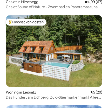
Chalet in Hirschegg
Gemiddelde be
4,99 (67)
Chalet Sound of Nature - Zwembad en Panoramasauna
Favoriet van gasten
Topfavoriet van gasten
Woning in Leibnitz
Gemiddelde
5 (20)
Das Hundert am Eichberg| Zuid-Stiermarkenmark| Alleen
gelegen