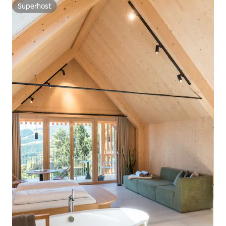
Superhost
Superhost