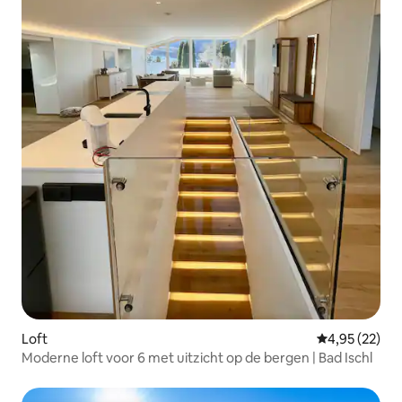
Loft
Gemiddelde be
4,95 (22)
Moderne loft voor 6 met uitzicht op de bergen | Bad Ischl