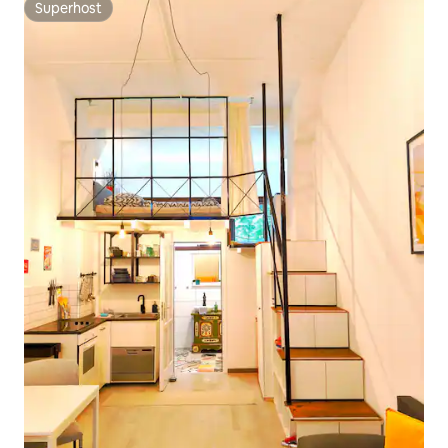
Superhost
Superhost