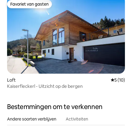
Favoriet van gasten
Favoriet van gasten
Loft
Gemiddelde
5 (10)
Kaiserfleckerl - Uitzicht op de bergen
Bestemmingen om te verkennen
Andere soorten verblijven
Activiteiten