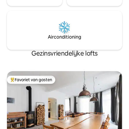
Airconditioning
Gezinsvriendelijke lofts
Favoriet van gasten
Topfavoriet van gasten