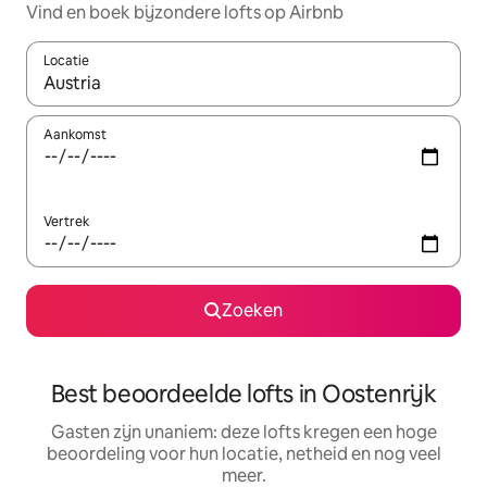
Vind en boek bijzondere lofts op Airbnb
Locatie
Wanneer er resultaten beschikbaar zijn, maak je een keuze met 
Aankomst
Vertrek
Zoeken
Best beoordeelde lofts in Oostenrijk
Gasten zijn unaniem: deze lofts kregen een hoge
beoordeling voor hun locatie, netheid en nog veel
meer.