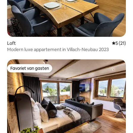
Loft
Gemiddeld
5 (21)
Modern luxe appartement in Villach-Neubau 2023
Favoriet van gasten
Favoriet van gasten