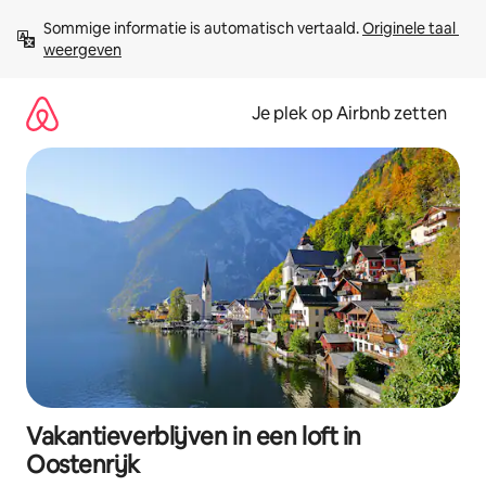
Ga
Sommige informatie is automatisch vertaald. 
Originele taal 
direct
weergeven
naar
inhoud
Je plek op Airbnb zetten
Vakantieverblijven in een loft in
Oostenrijk