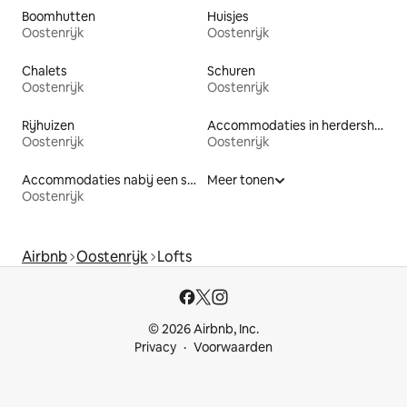
Boomhutten
Huisjes
Oostenrijk
Oostenrijk
Chalets
Schuren
Oostenrijk
Oostenrijk
Rijhuizen
Accommodaties in herdershutten
Oostenrijk
Oostenrijk
Accommodaties nabij een strand
Meer tonen
Oostenrijk
Airbnb
Oostenrijk
Lofts
© 2026 Airbnb, Inc.
Privacy
Voorwaarden