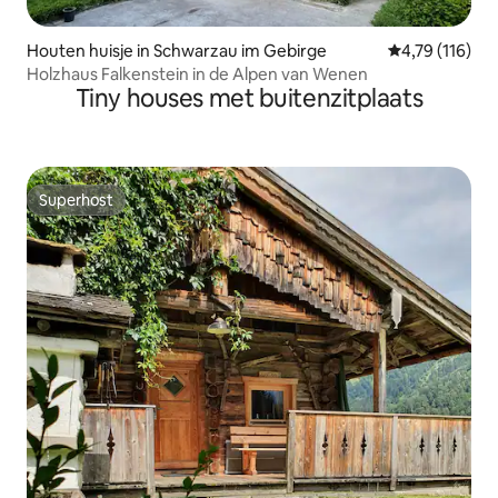
Houten huisje in Schwarzau im Gebirge
Gemiddelde be
4,79 (116)
Holzhaus Falkenstein in de Alpen van Wenen
Tiny houses met buitenzitplaats
Superhost
Superhost