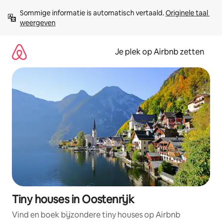
Ga
Sommige informatie is automatisch vertaald. 
Originele taal 
direct
weergeven
naar
inhoud
Je plek op Airbnb zetten
Tiny houses in Oostenrijk
Vind en boek bijzondere tiny houses op Airbnb