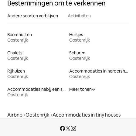
Bestemmingen om te verkennen
Andere soorten verblijven
Activiteiten
Boomhutten
Huisjes
Oostenrijk
Oostenrijk
Chalets
Schuren
Oostenrijk
Oostenrijk
Rijhuizen
Accommodaties in herdershutten
Oostenrijk
Oostenrijk
Accommodaties nabij een strand
Meer tonen
Oostenrijk
Airbnb
Oostenrijk
Accommodaties in tiny houses