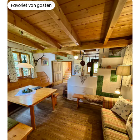
Favoriet van gasten
Favoriet van gasten