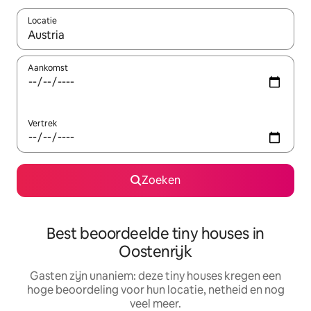
Locatie
Wanneer er resultaten beschikbaar zijn, maak je een keuze met 
Aankomst
Vertrek
Zoeken
Best beoordeelde tiny houses in
Oostenrijk
Gasten zijn unaniem: deze tiny houses kregen een
hoge beoordeling voor hun locatie, netheid en nog
veel meer.