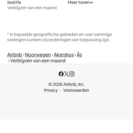
Seattle
Meer tonen
Verblijven van een maand
* In bepaalde geografische gebieden en voor sommige
woningen kunnen uitzonderingen van toepassing zijn.
Airbnb
Noorwegen
Akershus
Ås
Verblijven van een maand
© 2026 Airbnb, Inc.
Privacy
Voorwaarden