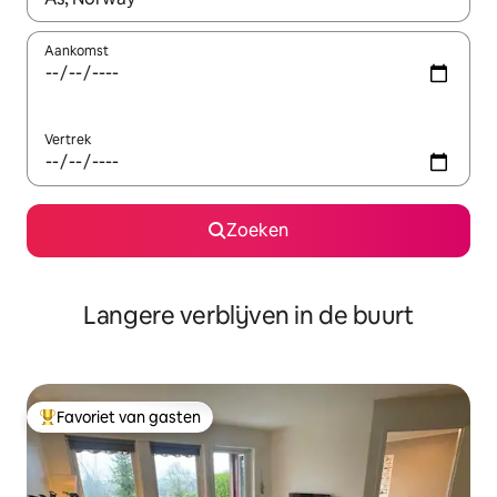
Aankomst
Vertrek
Zoeken
Langere verblijven in de buurt
Favoriet van gasten
Topfavoriet van gasten