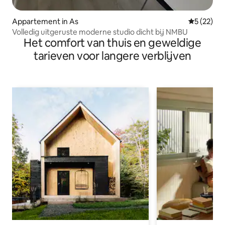
Appartement in As
Gemiddelde
5 (22)
Volledig uitgeruste moderne studio dicht bij NMBU
Het comfort van thuis en geweldige
tarieven voor langere verblijven