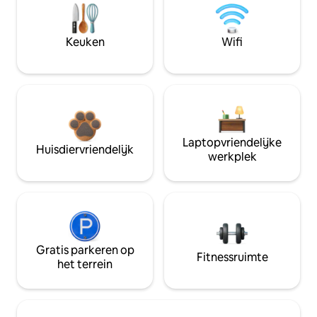
Keuken
Wifi
Laptopvriendelijke
Huisdiervriendelijk
werkplek
Gratis parkeren op
Fitnessruimte
het terrein