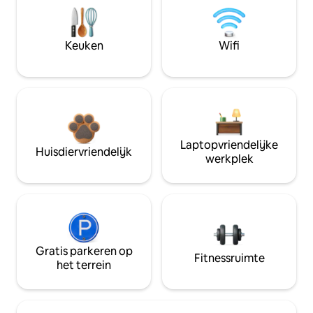
Keuken
Wifi
Laptopvriendelijke
Huisdiervriendelijk
werkplek
Gratis parkeren op
Fitnessruimte
het terrein