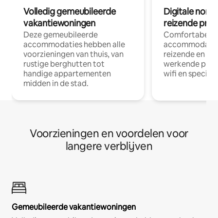
Volledig gemeubileerde
Digitale nom
vakantiewoningen
reizende prof
Deze gemeubileerde
Comfortabele
accommodaties hebben alle
accommodatie
voorzieningen van thuis, van
reizende en op
rustige berghutten tot
werkende profe
handige appartementen
wifi en special
midden in de stad.
Voorzieningen en voordelen voor
langere verblijven
Gemeubileerde vakantiewoningen