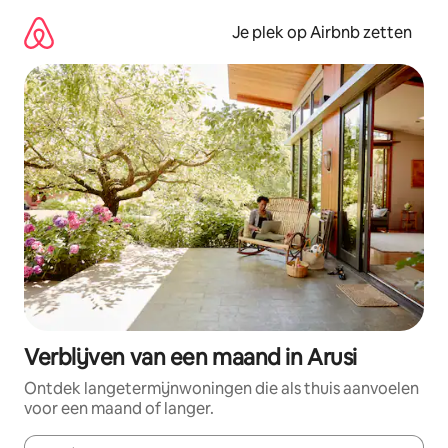
Ga
direct
Je plek op Airbnb zetten
naar
inhoud
Verblijven van een maand in Arusi
Ontdek langetermijnwoningen die als thuis aanvoelen
voor een maand of langer.