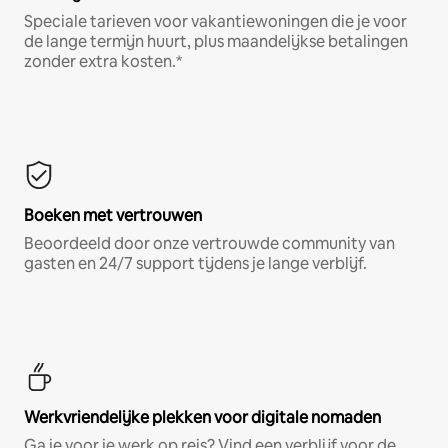
Speciale tarieven voor vakantiewoningen die je voor
de lange termijn huurt, plus maandelijkse betalingen
zonder extra kosten.*
Boeken met vertrouwen
Beoordeeld door onze vertrouwde community van
gasten en 24/7 support tijdens je lange verblijf.
Werkvriendelijke plekken voor digitale nomaden
Ga je voor je werk op reis? Vind een verblijf voor de