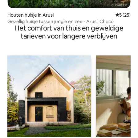
Houten huisje in Arusi
Gemiddelde
5 (25)
Gezellig huisje tussen jungle en zee - Arusí, Chocó
Het comfort van thuis en geweldige
tarieven voor langere verblijven