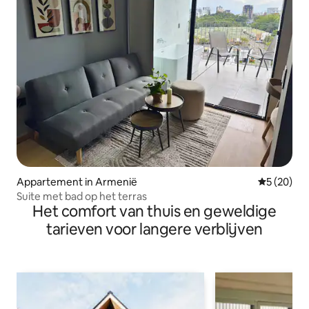
Appartement in Armenië
Gemiddelde
5 (20)
Suite met bad op het terras
Het comfort van thuis en geweldige
tarieven voor langere verblijven