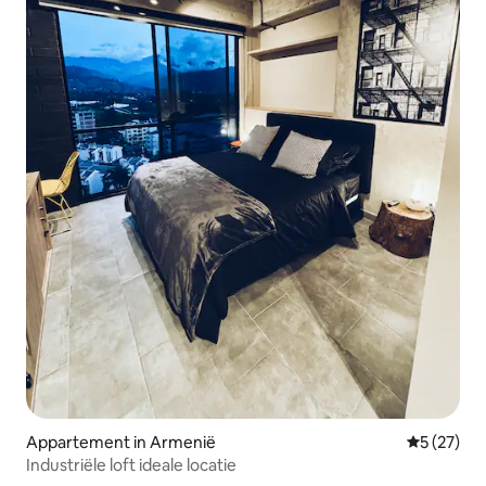
Appartement in Armenië
Gemiddelde
5 (27)
Industriële loft ideale locatie