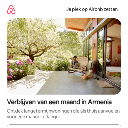
Ga
direct
Je plek op Airbnb zetten
naar
inhoud
Verblijven van een maand in Armenia
Ontdek langetermijnwoningen die als thuis aanvoelen
voor een maand of langer.