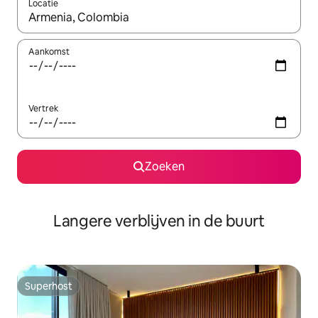
Locatie
Wanneer er resultaten beschikbaar zijn, maak je een keuze met 
Aankomst
Vertrek
Zoeken
Langere verblijven in de buurt
Superhost
Superhost