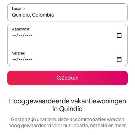
Locatie
Wanneer er resultaten beschikbaar zijn, maak je een keuze met 
Aankomst
Vertrek
Zoeken
Hooggewaardeerde vakantiewoningen
in Quindío
Gasten zijn unaniem: deze accommodaties worden
hoog gewaardeerd voor hun locatie, netheid en meer.