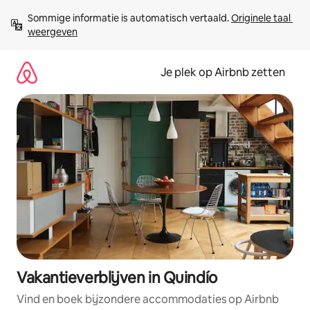
Ga
Sommige informatie is automatisch vertaald. 
Originele taal 
direct
weergeven
naar
inhoud
Je plek op Airbnb zetten
Vakantieverblijven in Quindío
Vind en boek bijzondere accommodaties op Airbnb