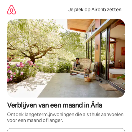
Ga
direct
Je plek op Airbnb zetten
naar
inhoud
Verblijven van een maand in Ärla
Ontdek langetermijnwoningen die als thuis aanvoelen
voor een maand of langer.