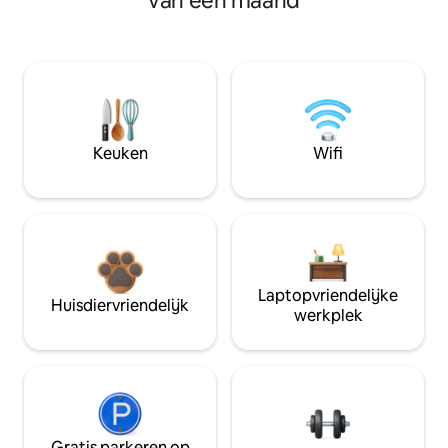
van een maand
Keuken
Wifi
Laptopvriendelijke
Huisdiervriendelijk
werkplek
Gratis parkeren op