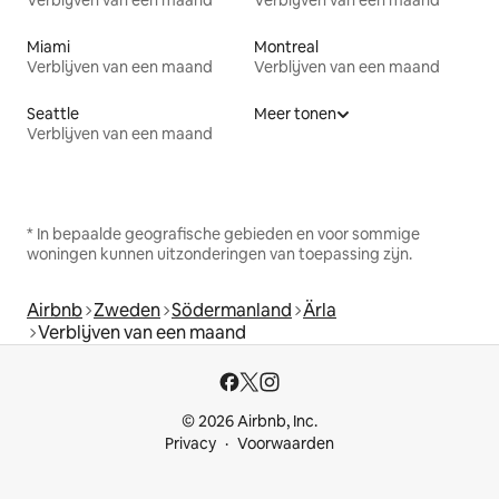
Verblijven van een maand
Verblijven van een maand
Miami
Montreal
Verblijven van een maand
Verblijven van een maand
Seattle
Meer tonen
Verblijven van een maand
* In bepaalde geografische gebieden en voor sommige
woningen kunnen uitzonderingen van toepassing zijn.
Airbnb
Zweden
Södermanland
Ärla
Verblijven van een maand
© 2026 Airbnb, Inc.
Privacy
Voorwaarden