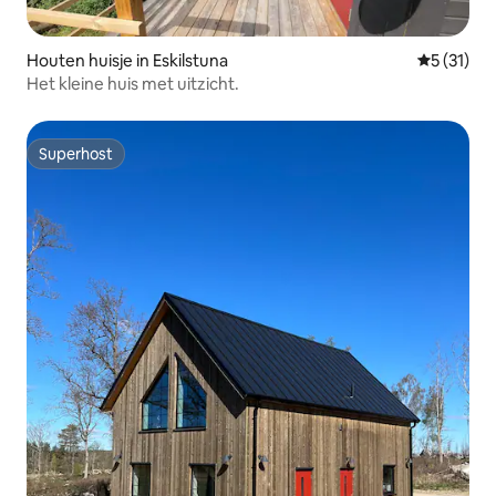
Houten huisje in Eskilstuna
Gemiddeld
5 (31)
Het kleine huis met uitzicht.
Superhost
Superhost