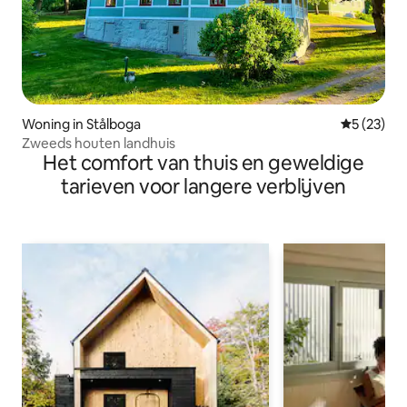
Woning in Stålboga
Gemiddelde
5 (23)
Zweeds houten landhuis
Het comfort van thuis en geweldige
tarieven voor langere verblijven