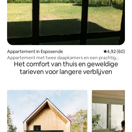
Appartement in Esposende
Gemiddelde be
4,92 (60)
Appartement met twee slaapkamers en een prachtig
Het comfort van thuis en geweldige
uitzicht
tarieven voor langere verblijven