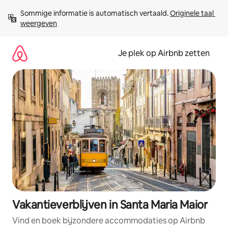
Ga
Sommige informatie is automatisch vertaald. 
Originele taal 
direct
weergeven
naar
inhoud
Je plek op Airbnb zetten
Vakantieverblijven in Santa Maria Maior
Vind en boek bijzondere accommodaties op Airbnb