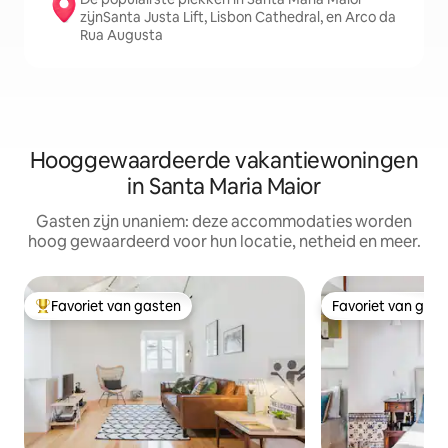
zijnSanta Justa Lift, Lisbon Cathedral, en Arco da
Rua Augusta
Hooggewaardeerde vakantiewoningen
in Santa Maria Maior
Gasten zijn unaniem: deze accommodaties worden
hoog gewaardeerd voor hun locatie, netheid en meer.
Favoriet van gasten
Favoriet van gas
Topfavoriet van gasten
Favoriet van gas