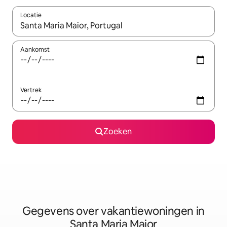
Locatie
Wanneer er resultaten beschikbaar zijn, maak je een keuze met 
Aankomst
Vertrek
Zoeken
Gegevens over vakantiewoningen in
Santa Maria Maior