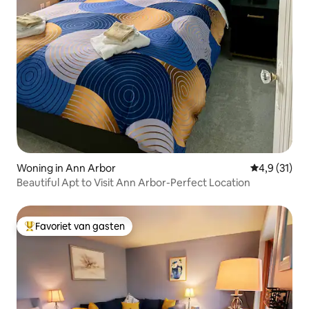
Woning in Ann Arbor
Gemiddelde 
4,9 (31)
Beautiful Apt to Visit Ann Arbor-Perfect Location
Favoriet van gasten
Topfavoriet van gasten