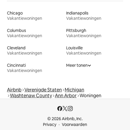
Chicago
Indianapolis
Vakantiewoningen
Vakantiewoningen
Columbus
Pittsburgh
Vakantiewoningen
Vakantiewoningen
Cleveland
Louisville
Vakantiewoningen
Vakantiewoningen
Cincinnati
Meer tonen
Vakantiewoningen
Airbnb
Verenigde Staten
Michigan
Washtenaw County
Ann Arbor
Woningen
© 2026 Airbnb, Inc.
Privacy
Voorwaarden