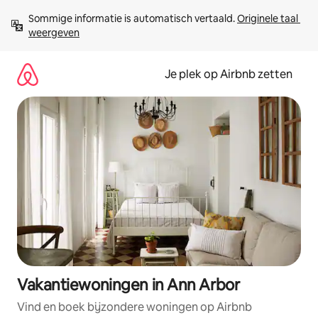
Ga
Sommige informatie is automatisch vertaald. 
Originele taal 
direct
weergeven
naar
inhoud
Je plek op Airbnb zetten
Vakantiewoningen in Ann Arbor
Vind en boek bijzondere woningen op Airbnb