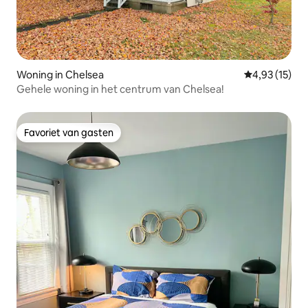
Woning in Chelsea
Gemiddelde be
4,93 (15)
Gehele woning in het centrum van Chelsea!
Favoriet van gasten
Favoriet van gasten