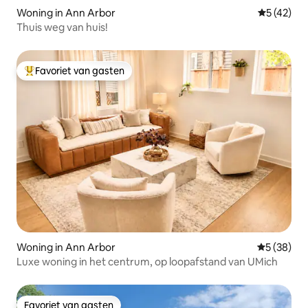
Woning in Ann Arbor
Gemiddelde
5 (42)
Thuis weg van huis!
Favoriet van gasten
Topfavoriet van gasten
Woning in Ann Arbor
Gemiddelde
5 (38)
Luxe woning in het centrum, op loopafstand van UMich
Favoriet van gasten