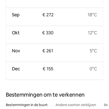
Sep
€ 272
18°C
Okt
€ 330
12°C
Nov
€ 261
5°C
Dec
€ 155
0°C
Bestemmingen om te verkennen
Bestemmingen in de buurt
Andere soorten verblijven
Bes