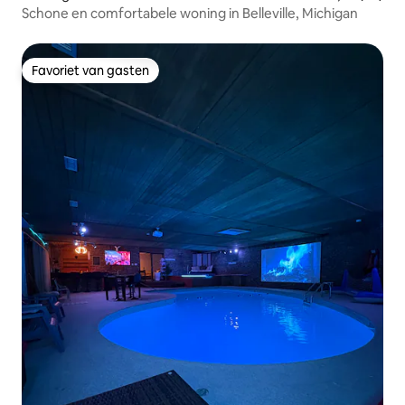
Schone en comfortabele woning in Belleville, Michigan
Favoriet van gasten
Favoriet van gasten