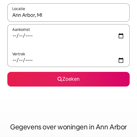
Locatie
Wanneer er resultaten beschikbaar zijn, maak je een keuze met 
Aankomst
Vertrek
Zoeken
Gegevens over woningen in Ann Arbor