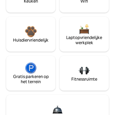
Keuken
Wifi
Laptopvriendelijke
Huisdiervriendelijk
werkplek
Gratis parkeren op
Fitnessruimte
het terrein