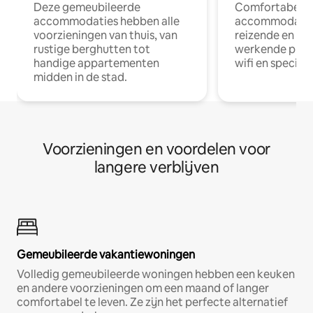
Deze gemeubileerde
Comfortabele
accommodaties hebben alle
accommodatie
voorzieningen van thuis, van
reizende en op
rustige berghutten tot
werkende profe
handige appartementen
wifi en special
midden in de stad.
Voorzieningen en voordelen voor
langere verblijven
Gemeubileerde vakantiewoningen
Volledig gemeubileerde woningen hebben een keuken
en andere voorzieningen om een maand of langer
comfortabel te leven. Ze zijn het perfecte alternatief