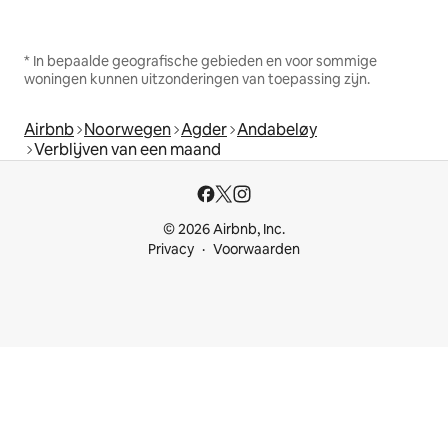
* In bepaalde geografische gebieden en voor sommige
woningen kunnen uitzonderingen van toepassing zijn.
Airbnb
Noorwegen
Agder
Andabeløy
Verblijven van een maand
© 2026 Airbnb, Inc.
Privacy
Voorwaarden