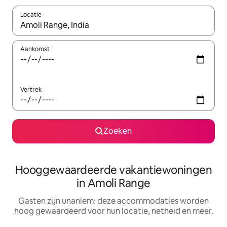
Locatie
Wanneer er resultaten beschikbaar zijn, maak je een keuze met 
Aankomst
Vertrek
Zoeken
Hooggewaardeerde vakantiewoningen
in Amoli Range
Gasten zijn unaniem: deze accommodaties worden
hoog gewaardeerd voor hun locatie, netheid en meer.