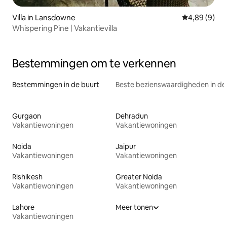
Villa in Lansdowne
Gemiddelde b
4,89 (9)
Whispering Pine | Vakantievilla
Bestemmingen om te verkennen
Bestemmingen in de buurt
Beste bezienswaardigheden in de
Gurgaon
Dehradun
Vakantiewoningen
Vakantiewoningen
Noida
Jaipur
Vakantiewoningen
Vakantiewoningen
Rishikesh
Greater Noida
Vakantiewoningen
Vakantiewoningen
Lahore
Meer tonen
Vakantiewoningen