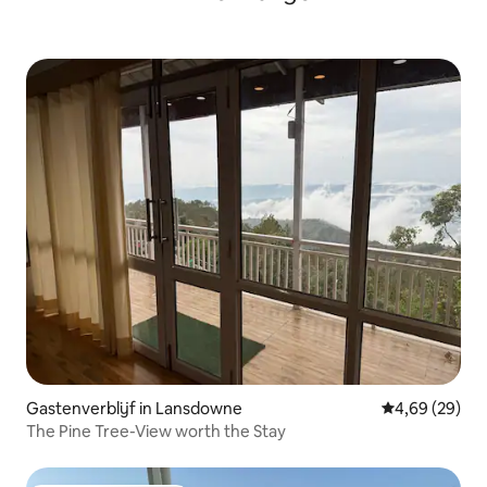
Gastenverblijf in Lansdowne
Gemiddelde be
4,69 (29)
The Pine Tree-View worth the Stay