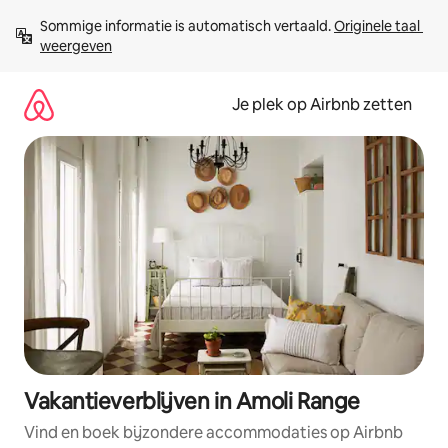
Ga
Sommige informatie is automatisch vertaald. 
Originele taal 
direct
weergeven
naar
inhoud
Je plek op Airbnb zetten
Vakantieverblijven in Amoli Range
Vind en boek bijzondere accommodaties op Airbnb