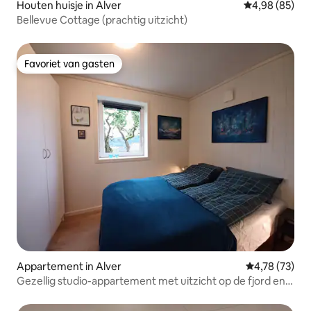
Houten huisje in Alver
Gemiddelde be
4,98 (85)
Bellevue Cottage (prachtig uitzicht)
Favoriet van gasten
Favoriet van gasten
Appartement in Alver
Gemiddelde be
4,78 (73)
Gezellig studio-appartement met uitzicht op de fjord en
parkeerplaats