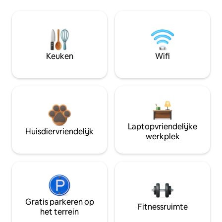
Keuken
Wifi
Laptopvriendelijke
Huisdiervriendelijk
werkplek
Gratis parkeren op
Fitnessruimte
het terrein