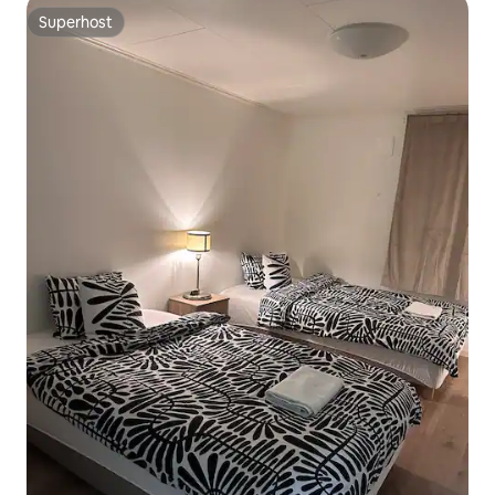
Superhost
Superhost