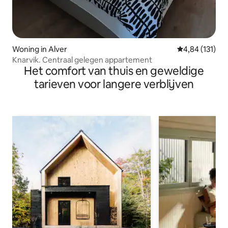
Woning in Alver
Gemiddelde beo
4,84 (131)
Knarvik. Centraal gelegen appartement
Het comfort van thuis en geweldige
tarieven voor langere verblijven