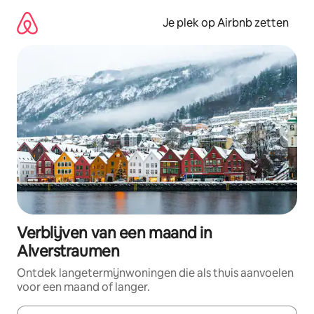
Ga
direct
Je plek op Airbnb zetten
naar
inhoud
Verblijven van een maand in
Alverstraumen
Ontdek langetermijnwoningen die als thuis aanvoelen
voor een maand of langer.