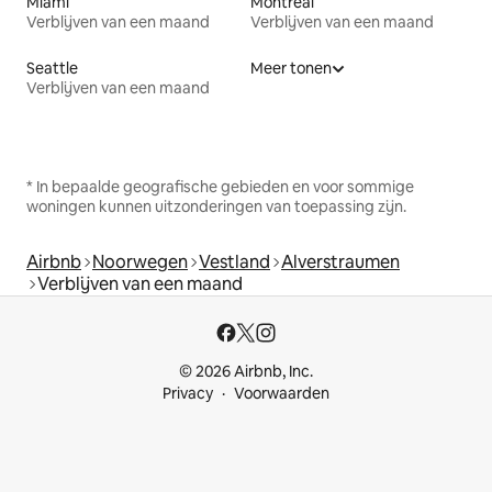
Miami
Montreal
Verblijven van een maand
Verblijven van een maand
Seattle
Meer tonen
Verblijven van een maand
* In bepaalde geografische gebieden en voor sommige
woningen kunnen uitzonderingen van toepassing zijn.
Airbnb
Noorwegen
Vestland
Alverstraumen
Verblijven van een maand
© 2026 Airbnb, Inc.
Privacy
Voorwaarden