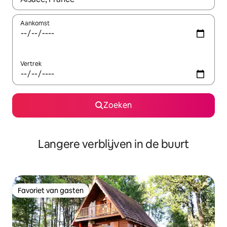
Aankomst
Vertrek
Zoeken
Langere verblijven in de buurt
Favoriet van gasten
Favoriet van gasten