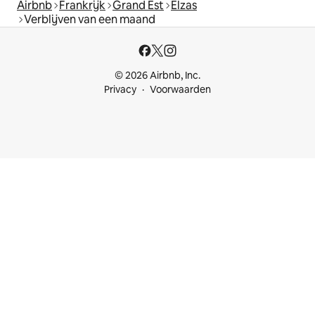
Airbnb
Frankrijk
Grand Est
Elzas
Verblijven van een maand
© 2026 Airbnb, Inc.
Privacy
Voorwaarden