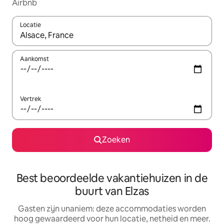
Airbnb
Locatie
Wanneer er resultaten beschikbaar zijn, maak je een keuze met 
Aankomst
Vertrek
Zoeken
Best beoordeelde vakantiehuizen in de
buurt van Elzas
Gasten zijn unaniem: deze accommodaties worden
hoog gewaardeerd voor hun locatie, netheid en meer.