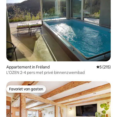
Appartement in Fréland
Gemiddelde 
5 (215)
L'OZEN 2-4 pers met privé binnenzwembad
Favoriet van gasten
Favoriet van gasten