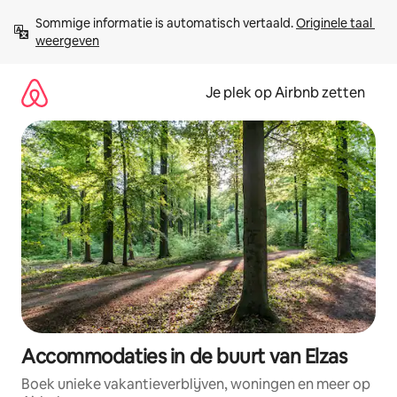
Ga
Sommige informatie is automatisch vertaald. 
Originele taal 
direct
weergeven
naar
inhoud
Je plek op Airbnb zetten
Accommodaties in de buurt van Elzas
Boek unieke vakantieverblijven, woningen en meer op